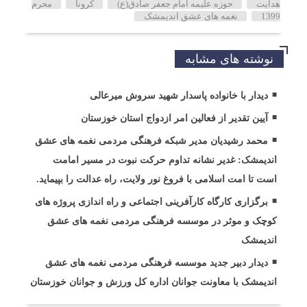
هدایت
حوزه علیمه امام جعفر صادق(ع)
کرونا
محرم
1399
نغمه های عشق اندیمشک
نوشته های مشابه
دیدار با خانواده پاسدار شهید سروش میرعالی
آیین تقدیر از فعالین امر ازدواج استان خوزستان
محمد رشیدیان مدیر شبکه فرهنگی مردمی نغمه های عشق
اندیمشک: غدیر نشانه تداوم حرکت نبوت در مسیر امامت
است تا امت اسلامی با فروغ نور ولایت، راه عدالت را بپیماید.
برگزاری کارگاه کارآفرینی اجتماعی و راه اندازی پروژه های
کوچک و موثر در موسسه فرهنگی مردمی نغمه های عشق
اندیمشک
دیدار دبیر جدید موسسه فرهنگی مردمی نغمه های عشق
اندیمشک با معاونت جوانان اداره کل ورزش و جوانان خوزستان