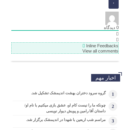
0
دیدگاه
Inline Feedbacks
View all comments
اخبار مهم
گروه سرود دختران بهشت اندیمشک تشکیل شد.
1
چونکه ما را نیست کام او، عشق بازی میکنیم با نام او/
2
داستان آقا رامین و پویش دیوار نویسی
مراسم شب اربعین با شهدا در اندیمشک برگزار شد.
3