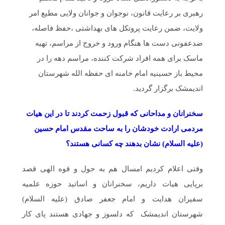
رهبری بر رعایت قانون، نوجوان و جوانان ولایی مطیع امر
ولایت، ضمن رعایت پروتکل های بهداشتی ،حفظ فاصله،
ضدعفونی دست ها هنگام ورود و خروج از مراسم، تهیه
ماسک برای همه افراد شرکت کننده، مراسم دهه را در
محیط باز حسینیه امام خامنه ای حفظه الله شهرستان
اندیمشک برگزار گردید.
سخنرانان و مداحانی که قبول زحمت کردند تا در این هیات
مردمی ارادت خودشان را به ساحت مقدس امام حسین
(علیه السلام) نشان بدهند چه کسانی هستند؟
وقتی اعلام کردیم امسال هم به حول و قوه الهی قصد
برپایی هیات داریم، سخنرانان و اساتید حوزه علمیه
سفیران هدایت و امام جعفر صادق (علیه السلام)
شهرستان اندیمشک که دلسوز و جهادی هستند پای کار