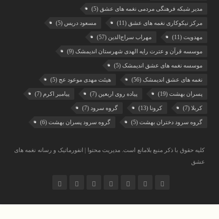
مدیر شبکه فرهنگی مردمی نغمه های عشق
(5)
مرکز نیکوکاری نغمه های عشق
(11)
مسعود دریس
(5)
مهدویت
(11)
مهراب سراج‌الدین
(57)
موسسه قرآن و عترت رایه الهدی شهرستان اندیمشک
(9)
موسسه نغمه های عشق اندیمشک
(5)
نغمه های عشق اندیمشک
(56)
هیئت مهدی موعود عج
(5)
پسران بهشت
(19)
پیاده روی اربعین
(7)
پیامبر اکرم
(7)
کربلا
(7)
کرونا
(13)
گروه سرود
(7)
گروه سرود دختران بهشت
(5)
گروه سرود پسران بهشت
(6)
کلیه حقوق با ذکر منبع بلامانع است. مدیریت محتوا | انفورماتیک و رسانه نغمه های
عشق