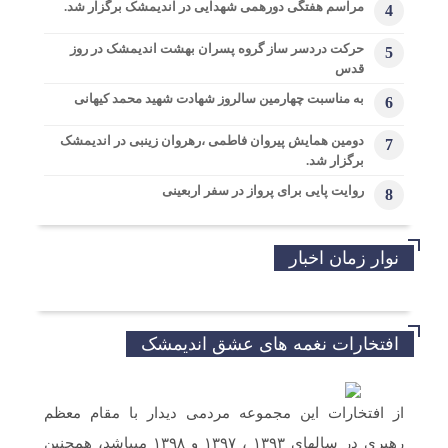
مراسم هفتگی دورهمی شهدایی در اندیمشک برگزار شد.
4
حرکت دردسر ساز گروه پسران بهشت اندیمشک در روز
5
قدس
به مناسبت چهارمین سالروز شهادت شهید محمد کیهانی
6
دومین همایش پیروان فاطمی ،رهروان زینبی در اندیمشک
7
برگزار شد.
روایت پایی برای پرواز در سفر اربعینی
8
نوار زمان اخبار
افتخارات نغمه های عشق اندیمشک
از افتخارات این مجموعه مردمی دیدار با مقام معظم
رهبری در سالهای ۱۳۹۳ ، ۱۳۹۷ و ۱۳۹۸ میباشد، همچنین