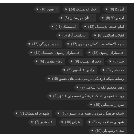
آمریکا
(8)
اخبار اندیمشک
(24)
اربعین
(10)
اربعین99
(8)
استان خوزستان
(5)
امام جمعه اندیمشک
(12)
اندیمشک
(41)
انقلاب اسلامی
(6)
برداشت آزاد
(6)
حجت‌الاسلام سید کمال موسوی
(12)
حمیده بزرگی
(12)
خادمیاران رضوی
(13)
خادمیاران رضوی اندیمشک
(15)
خبر
(8)
دختران بهشت
(9)
دفاع مقدس
(6)
دهه فجر
(8)
رامین عباسپور
(6)
رسانه شبکه فرهنگی مردمی نغمه های عشق
(10)
رهبر معظم انقلاب اسلامی
(9)
روابط عمومی شبکه فرهنگی نغمه های عشق
(7)
سردار سلیمانی
(10)
شبکه فرهنگی مردمی نغمه های عشق
(16)
شهدای اندیمشک
(7)
شهدای مدافع حرم
(6)
عراق
(10)
عید غدیر
(7)
محمد رشیدیان
(19)