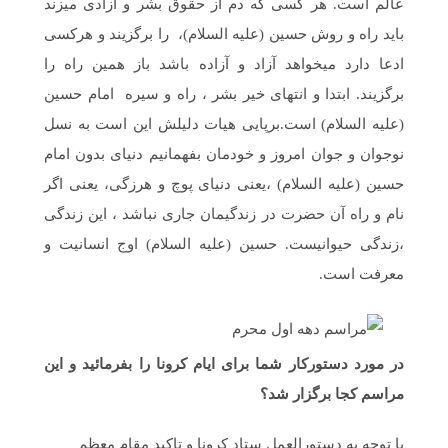
عالم است. هر کسی که دم از حقوق بشر و آزادی میزند
باید راه و روش حسین (علیه السلام)، را برگزیند و هرکسی
ادعا دارد میخواهد آزاد و آزاده باشد باز همین راه را
برگزیند. ابتدا و انتهای خیر بشر ، راه و سیره امام حسین
(علیه السلام) است.برپایی هیات دلیلش این است به نسل
نوجوان و جوان امروز و خودمان بفهمانیم دنیای بدون امام
حسین (علیه السلام) ،یعنی دنیای پوچ و هرزگی، یعنی اگر
نام و راه آن حضرت در زندگیمان جاری نباشد ، این زندگی
،زندگی حیوانیست. حسین (علیه السلام) اوج انسانیت و
معرفت است.
در مورد دستورکار شما برای ایام کرونا را بفرمائید و این
مراسم کجا برگزار شد؟
با توجه به دستورالعمل ستاد کرونا و تاکید مقام معظم