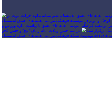
دمی نغمه های عشق اندیمشک: غدیر نشانه تداوم حرکت نبوت در
 های کوچک و موثر در موسسه فرهنگی مردمی نغمه های عشق اندیمشک
بیر موسسه فرهنگی مردمی نغمه های عشق با ریاست اداره ورزش و
شک برگزار شد.
مراسم جشن ولادت امام زمان (عج) و جشن فجر
مه های دهه مهدویت شبکه فرهنگی مردمی نغمه های عشق اندیمشک