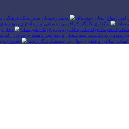
ین امر ازدواج استان خوزستان
محمد رشیدیان مدیر شبکه فرهنگی مر
یماید.
برگزاری کارگاه کارآفرینی اجتماعی و راه اندازی پروژه
شک با معاونت جوانان اداره کل ورزش و جوانان خوزستان
دیدار د
ی مهدوی به مناسبت نیمه شعبان و دهه فجر و هفته ی جوان در اندیم
انقلاب اسلامی و هفته ی جوان در اندیمشک برگزار شد.
تشریح برنا