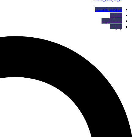
صفحه نخست
تلگرام
اینستاگرام
آپارات