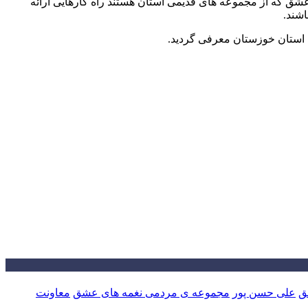
 که از مجموعه های قدیمی استان هستند راه کارهایی ارائه
شند.
ن استان خوزستان معرفی گردید.
ق
علی حسن پور
مجموعه ی مردمی نغمه های عشق
معاونت