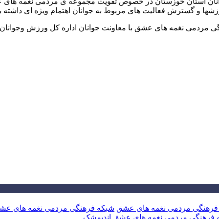
نان استان خوزستان در خصوص تقویت مجموعه ی مردمی نغمه های عشق
زشها و گسترش فعالیت های مربوط به جوانان اهتمام ویژه ای داشته با
رهنگی مردمی نغمه های عشق با معاونت جوانان اداره کل ورزش وجوانا
فرهنگی مردمی نغمه های عشق
شبکه فرهنگی مردمی نغمه های عش
فرهنگی مردمی نغمه های عشق اندیمشک