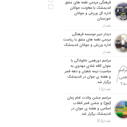
فرهنگی مردمی نغمه های عشق
اندیمشک با معاونت جوانان
اداره کل ورزش و جوانان
خوزستان
علمدار
دیدار دبیر موسسه فرهنگی
مردمی نغمه های عشق با ریاست
اداره ورزش و جوانان اندیمشک
علمدار
مراسم دورهمی خانوادگی با
عنوان کافه شادی مهدوی به
مناسبت نیمه شعبان و دهه فجر
و هفته ی جوان در اندیمشک
برگزار شد.
علمدار12
مراسم جشن ولادت امام زمان
(عج) و جشن فجر انقلاب
اسلامی و هفته ی جوان در
اندیمشک برگزار شد.
علمدار313