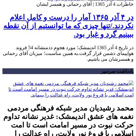
خاطرات 4 آذر 1365 | آقای رحمانی و همسر ایشان
در ۴ آذر ۱۳۶۵ آمار را درست و کامل اعلام
نکردند./تنها چیزی که ما توانستیم از آن نقطه
ببینیم گرد و غبار بود.
در تاریخ 4 آذر 1365 اندیمشک؛ مورد هجوم ددمنشانه 54 فروند
هواپیمای دشمن قرار گرفت.به همین مناسبت؛ میزبان آقای رحمانی
و همسرشان می باشیم.
یادداشت سردبیر
محمد رشیدیان مدیر شبکه فرهنگی مردمی
نغمه های عشق اندیمشک: غدیر نشانه تداوم
حرکت نبوت در مسیر امامت است تا امت
اسلامی با فروغ نور ولایت، راه عدالت را