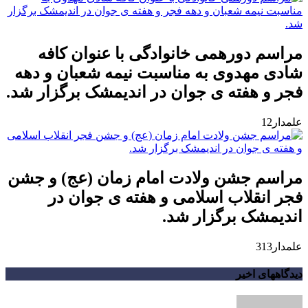
مراسم دورهمی خانوادگی با عنوان کافه
شادی مهدوی به مناسبت نیمه شعبان و دهه
فجر و هفته ی جوان در اندیمشک برگزار شد.
علمدار12
مراسم جشن ولادت امام زمان (عج) و جشن
فجر انقلاب اسلامی و هفته ی جوان در
اندیمشک برگزار شد.
علمدار313
دیدگاههای اخیر