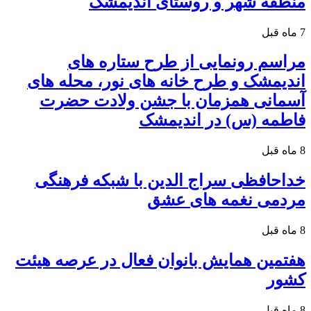
منطقه شهر و روستای اندیمشک
7 ماه قبل
مراسم رونمایی از طرح ستاره های
اندیمشک و طرح خانه های نور، محله های
آسمانی همزمان با جشن ولادت حضرت
فاطمه (س) در اندیمشک
8 ماه قبل
خداحافظی سراج الدین با شبکه فرهنگی
مردمی نغمه های عشق
8 ماه قبل
هفتمین همایش بانوان فعال در عرصه‌ هیئت
کشور
8 ماه قبل