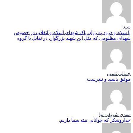
سینا
با سلام و درود به روان پاک شهدای اسلام و انقلاب در خصوص
شهدای مظلومی که مثل این شهید بزرگوار، در تقابل با گروه
جمالی نسب
موفق باشید و تندرست
مهدی شریفی نیا
خداروشکر که جوانانی مثه شما داریم.