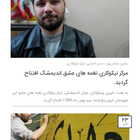
رامین عباس‌‌پور ؛ مدیر اجرایی مرکز نیکوکاری
مرکز نیکوکاری نغمه های عشق اندیمشک افتتاح
گردید.
به همت خیرین ونیکوکاران جوان اندیمشکی، مرکز نیکوکاری نغمه های عشق این
شهرستان امروز پنج شنبه دوم بهمن ماه 1399 افتتاح گردید.
۲۳
آبان