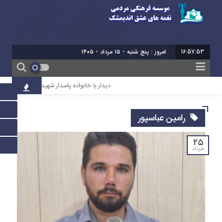
16:57:54
امروز : پنج شنبه - ۱۵ مرداد - ۱۴۰۵
دیدار با خانواده پاسدار شهید سروش میرعالی
رامین عباسپور
۲۵
خرداد