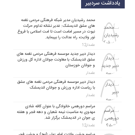
یادداشت سردبیر
محمد رشیدیان مدیر شبکه فرهنگی مردمی نغمه
های عشق اندیمشک: غدیر نشانه تداوم حرکت
نبوت در مسیر امامت است تا امت اسلامی با فروغ
نور ولایت، راه عدالت را بپیماید.
علمدار12
دیدار دبیر جدید موسسه فرهنگی مردمی نغمه های
عشق اندیمشک با معاونت جوانان اداره کل ورزش
و جوانان خوزستان
علمدار
دیدار دبیر موسسه فرهنگی مردمی نغمه های عشق
با ریاست اداره ورزش و جوانان اندیمشک
علمدار
مراسم دورهمی خانوادگی با عنوان کافه شادی
مهدوی به مناسبت نیمه شعبان و دهه فجر و هفته
ی جوان در اندیمشک برگزار شد.
علمدار12
مراسم جشن ولادت امام زمان (عج) و جشن فجر