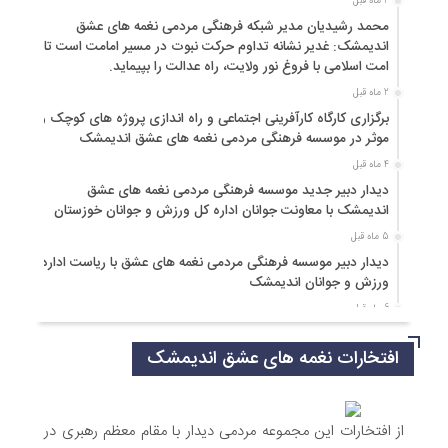
2 ماه قبل
محمد رشیدیان مدیر شبکه فرهنگی مردمی نغمه های عشق
اندیمشک: غدیر نشانه تداوم حرکت نبوت در مسیر امامت است تا
امت اسلامی با فروغ نور ولایت، راه عدالت را بپیماید.
2 ماه قبل
برگزاری کارگاه کارآفرینی اجتماعی و راه اندازی پروژه های کوچک و
موثر در موسسه فرهنگی مردمی نغمه های عشق اندیمشک
4 ماه قبل
دیدار دبیر جدید موسسه فرهنگی مردمی نغمه های عشق
اندیمشک با معاونت جوانان اداره کل ورزش و جوانان خوزستان
5 ماه قبل
دیدار دبیر موسسه فرهنگی مردمی نغمه های عشق با ریاست اداره
ورزش و جوانان اندیمشک
6 ماه قبل
مراسم دورهمی خانوادگی با عنوان کافه شادی مهدوی به مناسبت
افتخارات نغمه های عشق اندیمشک
نیمه شعبان و دهه فجر و هفته ی جوان در اندیمشک برگزار شد.
6 ماه قبل
مراسم جشن ولادت امام زمان (عج) و جشن فجر انقلاب اسلامی و
هفته ی جوان در اندیمشک برگزار شد.
از افتخارات این مجموعه مردمی دیدار با مقام معظم رهبری در