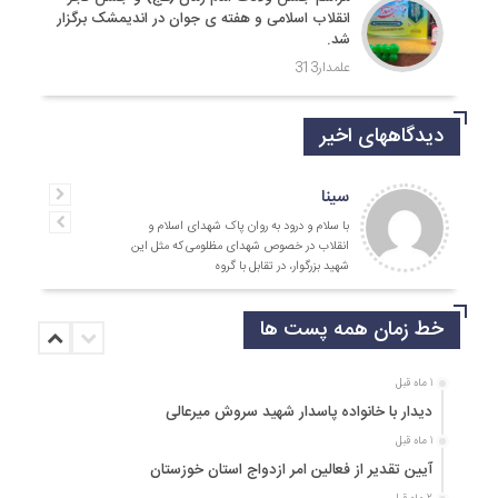
انقلاب اسلامی و هفته ی جوان در اندیمشک برگزار
شد.
علمدار313
دیدگاههای اخیر
سینا
با سلام و درود به روان پاک شهدای اسلام و
انقلاب در خصوص شهدای مظلومی که مثل این
شهید بزرگوار، در تقابل با گروه
خط زمان همه پست ها
1 ماه قبل
دیدار با خانواده پاسدار شهید سروش میرعالی
1 ماه قبل
آیین تقدیر از فعالین امر ازدواج استان خوزستان