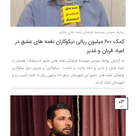
روابط عمومی موسسه فرهنگی نغمه های عشق
کمک ۶۰۰ میلیون ریالی نیکوکاران نغمه های عشق در
اعیاد قربان و غدیر
به گزارش روابط عمومی موسسه فرهنگی نغمه های عشق اندیمشک: همزمان با
اعیاد قربان و غدیر و دهه ولایت و امامت ؛ نیکوکاران و خیرین مرکز نیکوکاری
فرهنگی نغمه های عشق این شهرستان مبلغ ۶۰۰ میلیون ریال به اقشار آسیب پذیر
شهرستان کمک کردند.
۰۳
دی