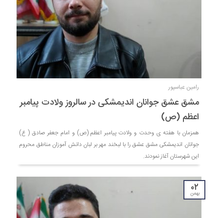
رامین عباسپور
مشق عشق جوانان اندیمشکی در سالروز ولادت پیامبر
اعظم (ص)
همزمان با هفته ی وحدت و ولادت پیامبر اعظم (ص) و امام جعفر صادق ( ع)
جوانان اندیمشکی مشق عشق را با لبخند مهر بر لبان دانش آموزان مناطق محروم
این شهرستان آغاز نمودند.
۰۲
بهمن