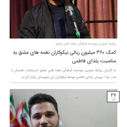
روابط عمومی موسسه فرهنگی نغمه های عشق
کمک ۳۶۰ میلیون ریالی نیکوکاران نغمه های عشق به
مناسبت یلدای فاطمی
به گزارش روابط عمومی موسسه فرهنگی نغمه های عشق اندیمشک، همزمان با
شب یلدا ، پویش یلدای فاطمی توسط نیکوکاران این شهرستان برگزار گردید.
۲۷
تیر