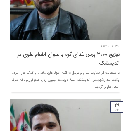
رامین عباسپور
توزیع ۳۰۰۰ پرس غذای گرم با عنوان اطعام علوی در
اندیمشک
با استعانت از خداوند منان و توسل به ائمه اطهار علیهاسلام ، با کمک های مردم
ولایت مدار شهرستان اندیمشک، مبلغ دویست میلیون ریال جمع آوری ، که صرف
اطعام علوی گردید.
۲۹
مهر