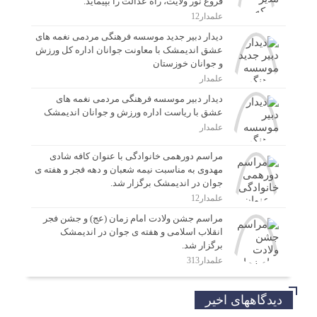
فروغ نور ولایت، راه عدالت را بپیماید.
علمدار12
دیدار دبیر جدید موسسه فرهنگی مردمی نغمه های
عشق اندیمشک با معاونت جوانان اداره کل ورزش
و جوانان خوزستان
علمدار
دیدار دبیر موسسه فرهنگی مردمی نغمه های
عشق با ریاست اداره ورزش و جوانان اندیمشک
علمدار
مراسم دورهمی خانوادگی با عنوان کافه شادی
مهدوی به مناسبت نیمه شعبان و دهه فجر و هفته ی
جوان در اندیمشک برگزار شد.
علمدار12
مراسم جشن ولادت امام زمان (عج) و جشن فجر
انقلاب اسلامی و هفته ی جوان در اندیمشک
برگزار شد.
علمدار313
دیدگاههای اخیر