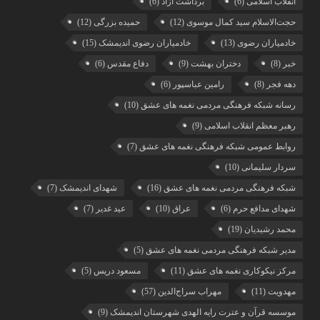
انقلاب اسلامی
(6)
برداشت آزاد
(6)
حجت‌الاسلام سید کمال موسوی
(12)
حمیده بزرگی
(12)
خادمیاران رضوی
(13)
خادمیاران رضوی اندیمشک
(15)
خبر
(8)
دختران بهشت
(9)
دفاع مقدس
(6)
دهه فجر
(8)
رامین عباسپور
(6)
رسانه شبکه فرهنگی مردمی نغمه های عشق
(10)
رهبر معظم انقلاب اسلامی
(9)
روابط عمومی شبکه فرهنگی نغمه های عشق
(7)
سردار سلیمانی
(10)
شبکه فرهنگی مردمی نغمه های عشق
(16)
شهدای اندیمشک
(7)
شهدای مدافع حرم
(6)
عراق
(10)
عید غدیر
(7)
محمد رشیدیان
(19)
مدیر شبکه فرهنگی مردمی نغمه های عشق
(5)
مرکز نیکوکاری نغمه های عشق
(11)
مسعود دریس
(5)
مهدویت
(11)
مهراب سراج‌الدین
(57)
موسسه قرآن و عترت رایه الهدی شهرستان اندیمشک
(9)