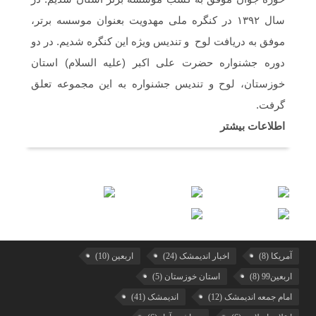
سال ۱۳۹۲ در کنگره ملی مهدویت بعنوان موسسه برتر،
موفق به دریافت لوح و تندیس ویژه این کنگره شدیم. در دو
دوره جشنواره حضرت علی اکبر (علیه السلام) استان
خوزستان، لوح و تندیس جشنواره به این مجموعه تعلق
گرفت.
اطلاعات بیشتر
آمریکا
(8)
اخبار اندیمشک
(24)
اربعین
(10)
اربعین99
(8)
استان خوزستان
(5)
امام جمعه اندیمشک
(12)
اندیمشک
(41)