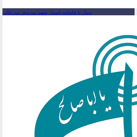
دیدار با خانواده پاسدار شهید سروش میرعالی