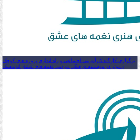
برگزاری کارگاه کارآفرینی اجتماعی و راه اندازی پروژه های کوچک
و موثر در موسسه فرهنگی مردمی نغمه های عشق اندیمشک