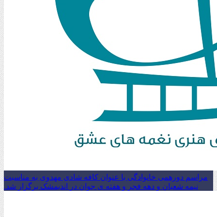
مراسم دورهمی خانوادگی با عنوان کافه شادی مهدوی به مناسبت
نیمه شعبان و دهه فجر و هفته ی جوان در اندیمشک برگزار شد.