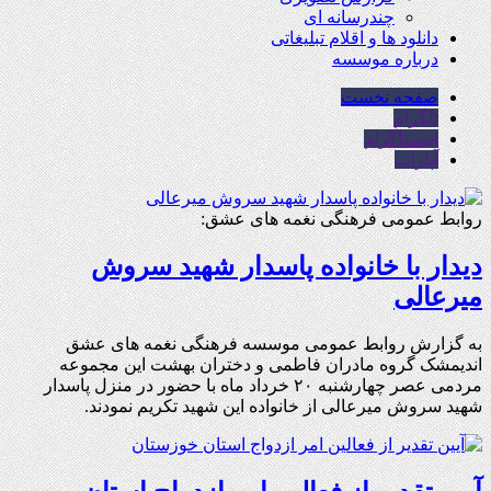
چندرسانه ای
دانلود ها و اقلام تبلیغاتی
درباره موسسه
صفحه نخست
تلگرام
اینستاگرام
آپارات
روابط عمومی فرهنگی نغمه های عشق:
دیدار با خانواده پاسدار شهید سروش
میرعالی
به گزارش روابط عمومی موسسه فرهنگی نغمه های عشق
اندیمشک گروه مادران فاطمی و دختران بهشت این مجموعه
مردمی عصر چهارشنبه ۲۰ خرداد ماه با حضور در منزل پاسدار
شهید سروش میرعالی از خانواده این شهید تکریم نمودند.