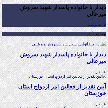
دیدار با خانواده پاسدار شهید سروش
میرعالی
ادامه نوشته
برداشت آزاد
دیدار با خانواده پاسدار شهید سروش
میرعالی
علمدار
آیین تقدیر از فعالین امر ازدواج استان
خوزستان
علمدار