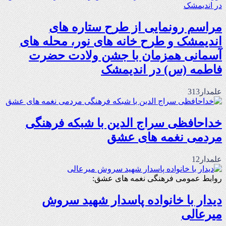
مراسم رونمایی از طرح ستاره های
اندیمشک و طرح خانه های نور، محله های
آسمانی همزمان با جشن ولادت حضرت
فاطمه (س) در اندیمشک
علمدار313
خداحافظی سراج الدین با شبکه فرهنگی
مردمی نغمه های عشق
علمدار12
روابط عمومی فرهنگی نغمه های عشق:
دیدار با خانواده پاسدار شهید سروش
میرعالی