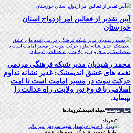
آیین تقدیر از فعالین امر ازدواج استان
خوزستان
محمد رشیدیان مدیر شبکه فرهنگی مردمی
نغمه های عشق اندیمشک: غدیر نشانه تداوم
حرکت نبوت در مسیر امامت است تا امت
اسلامی با فروغ نور ولایت، راه عدالت را
بپیماید.
اخبار موسسه
مجله اندیمشک
رویدادها
۲۲
خرداد
روابط عمومی فرهنگی نغمه های عشق: