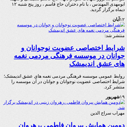
ابومهدی المهندس ، با نام دختران حاج قاسم ، روز پنج شنبه ۱۲
دیماه برگزار گردید.
۱۲
آبان
منتشر شد:
شرایط اختصاصی عضویت نوجوانان و
جوانان در موسسه فرهنگی مردمی نغمه
های عشق اندیمشک
روابط عمومی موسسه فرهنگی مردمی نغمه های عشق اندیمشک؛
شرایط اختصاصی عضویت نوجوانان و جوانان در آن موسسه را
منتشر کرد.
۱۹
شهریور
مهراب سراج الدین
دومین همایش پیروان فاطمی ،رهروان