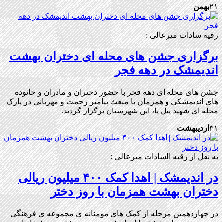
۲۱
بهمن
رقیه سادات میرعالی :
برگزاری جشن های محله ای دختران بهشت
اندیمشک در دهه فجر
جشن های محله ای دهه فجر با حضور دختران و مادران و خانوده
های اندیمشکی و همزمان با مبعث پیامبر رحمت و مهربانی در پارک
محله ای شهید پیل پا، این شهرستان برگزار گردید.
۳۱
اردیبهشت
به نقل از رقیه السادات میرعالی :
در اندیمشک | اهدا کمک ۴۰۰ میلیون ریالی
دختران بهشت همزمان با روز دختر
در چهاردهمین مرحله از کمک های مومنانه ی مجموعه ی فرهنگی