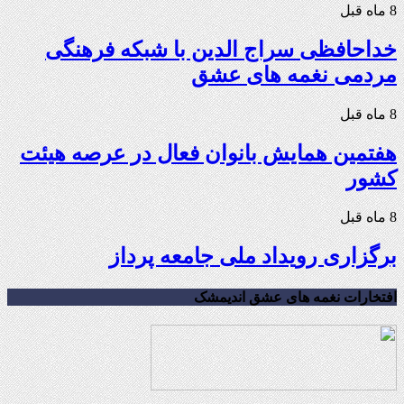
8 ماه قبل
خداحافظی سراج الدین با شبکه فرهنگی
مردمی نغمه های عشق
8 ماه قبل
هفتمین همایش بانوان فعال در عرصه‌ هیئت
کشور
8 ماه قبل
برگزاری رویداد ملی جامعه پرداز
افتخارات نغمه های عشق اندیمشک