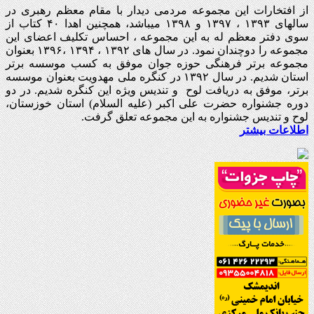
از افتخارات این مجموعه مردمی دیدار با مقام معظم رهبری در
سالهای ۱۳۹۳ ، ۱۳۹۷ و ۱۳۹۸ میباشد، همچنین اهدا ۴۰ کتاب از
سوی دفتر معظم له به این مجموعه ، احساس تکلیف اعضای این
مجموعه را دوچندان نمود. در سال های ۱۳۹۲ ، ۱۳۹۴ ،۱۳۹۶ بعنوان
مجموعه برتر فرهنگی حوزه جوان موفق به کسب موسسه برتر
استان شدیم. در سال ۱۳۹۲ در کنگره ملی مهدویت بعنوان موسسه
برتر، موفق به دریافت لوح و تندیس ویژه این کنگره شدیم. در دو
دوره جشنواره حضرت علی اکبر (علیه السلام) استان خوزستان،
لوح و تندیس جشنواره به این مجموعه تعلق گرفت.
اطلاعات بیشتر