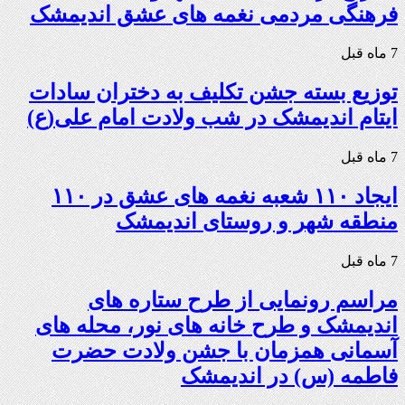
فرهنگی مردمی نغمه های عشق اندیمشک
7 ماه قبل
توزیع بسته جشن تکلیف به دختران سادات
ایتام اندیمشک در شب ولادت امام علی(ع)
7 ماه قبل
ایجاد ۱۱۰ شعبه نغمه های عشق در ۱۱۰
منطقه شهر و روستای اندیمشک
7 ماه قبل
مراسم رونمایی از طرح ستاره های
اندیمشک و طرح خانه های نور، محله های
آسمانی همزمان با جشن ولادت حضرت
فاطمه (س) در اندیمشک