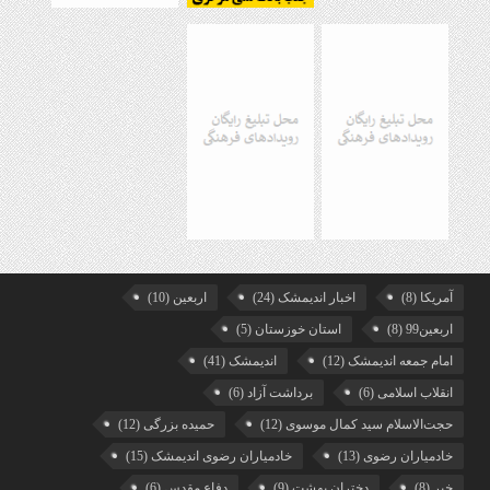
آمریکا
(8)
اخبار اندیمشک
(24)
اربعین
(10)
اربعین99
(8)
استان خوزستان
(5)
امام جمعه اندیمشک
(12)
اندیمشک
(41)
انقلاب اسلامی
(6)
برداشت آزاد
(6)
حجت‌الاسلام سید کمال موسوی
(12)
حمیده بزرگی
(12)
خادمیاران رضوی
(13)
خادمیاران رضوی اندیمشک
(15)
خبر
(8)
دختران بهشت
(9)
دفاع مقدس
(6)