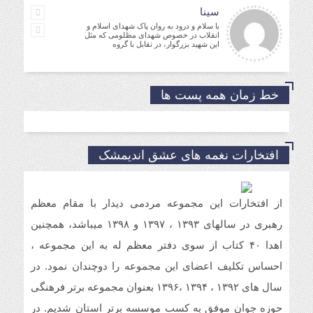
سینا
با سلام و درود به روان پاک شهدای اسلام و
انقلاب در خصوص شهدای مظلومی که مثل
این شهید بزرگوار، در تقابل با گروه
خط زمان همه پست ها
افتخارات نغمه های عشق اندیمشک
از افتخارات این مجموعه مردمی دیدار با مقام معظم
رهبری در سالهای ۱۳۹۳ ، ۱۳۹۷ و ۱۳۹۸ میباشد، همچنین
اهدا ۴۰ کتاب از سوی دفتر معظم له به این مجموعه ،
احساس تکلیف اعضای این مجموعه را دوچندان نمود. در
سال های ۱۳۹۲ ، ۱۳۹۴ ،۱۳۹۶ بعنوان مجموعه برتر فرهنگی
حوزه جوان موفق به کسب موسسه برتر استان شدیم. در