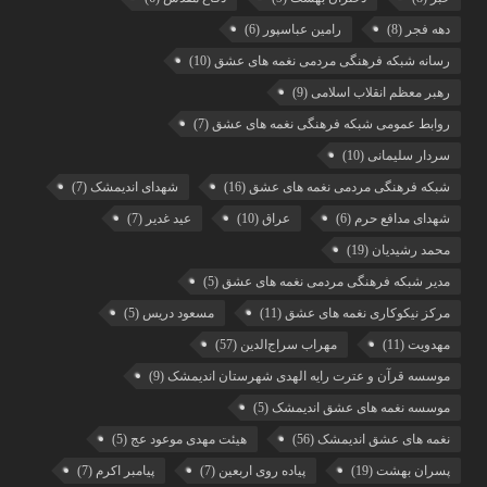
دهه فجر
(8)
رامین عباسپور
(6)
رسانه شبکه فرهنگی مردمی نغمه های عشق
(10)
رهبر معظم انقلاب اسلامی
(9)
روابط عمومی شبکه فرهنگی نغمه های عشق
(7)
سردار سلیمانی
(10)
شبکه فرهنگی مردمی نغمه های عشق
(16)
شهدای اندیمشک
(7)
شهدای مدافع حرم
(6)
عراق
(10)
عید غدیر
(7)
محمد رشیدیان
(19)
مدیر شبکه فرهنگی مردمی نغمه های عشق
(5)
مرکز نیکوکاری نغمه های عشق
(11)
مسعود دریس
(5)
مهدویت
(11)
مهراب سراج‌الدین
(57)
موسسه قرآن و عترت رایه الهدی شهرستان اندیمشک
(9)
موسسه نغمه های عشق اندیمشک
(5)
نغمه های عشق اندیمشک
(56)
هیئت مهدی موعود عج
(5)
پسران بهشت
(19)
پیاده روی اربعین
(7)
پیامبر اکرم
(7)