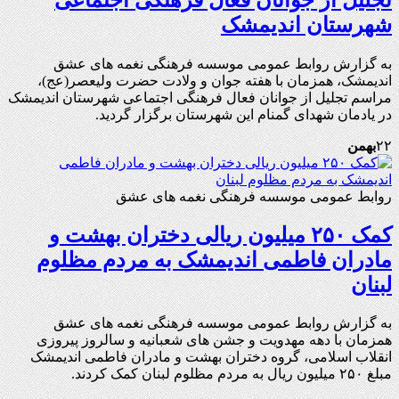
شهرستان اندیمشک
به گزارش روابط عمومی موسسه فرهنگی نغمه های عشق
اندیمشک، همزمان با هفته جوان و ولادت حضرت ولیعصر(عج)،
مراسم تجلیل از جوانان فعال فرهنگی اجتماعی شهرستان اندیمشک
در یادمان شهدای گمنام این شهرستان برگزار گردید.
۲۲
بهمن
روابط عمومی موسسه فرهنگی نغمه های عشق
کمک ۲۵۰ میلیون ریالی دختران بهشت و
مادران فاطمی اندیمشک به مردم مظلوم
لبنان
به گزارش روابط عمومی موسسه فرهنگی نغمه های عشق
همزمان با دهه مهدویت و جشن های شعبانیه و سالروز پیروزی
انقلاب اسلامی، گروه دختران بهشت و مادران فاطمی اندیمشک
مبلغ ۲۵۰ میلیون ریال به مردم مظلوم لبنان کمک کردند.