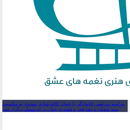
مراسم دورهمی خانوادگی با عنوان کافه شادی مهدوی به مناسبت
نیمه شعبان و دهه فجر و هفته ی جوان در اندیمشک برگزار شد.