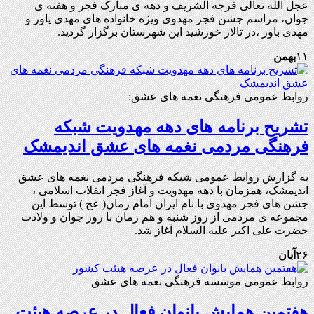
عجل الله تعالی فرجه الشریف و دهه ی مبارک فجر و هفته ی
جوان، مراسم جشن فجر مهدوی ویژه خانواده های مهدی یاور و
مهدی باور ،در تالار خورشید این شهرستان برگزار گردید.
۱۱
بهمن
روابط عمومی فرهنگی نغمه های عشق:
تشریح برنامه های دهه مهدویت شبکه
فرهنگی مردمی نغمه های عشق اندیمشک
به گزارش روابط عمومی شبکه فرهنگی مردمی نغمه های عشق
اندیمشک، همزمان با دهه مهدویت و آغاز فجر انقلاب اسلامی ،
جشن های فجر مهدوی با نام ایران امام زمان( عج ) توسط این
مجموعه ی مردمی از روز شنبه و هم زمان با روز جوان و ولادت
حضرت علی اکبر علیه السلام آغاز شد.
۲۶
آبان
روابط عمومی موسسه فرهنگی نغمه های عشق
هفتمین همایش بانوان فعال در عرصه‌ هیئت