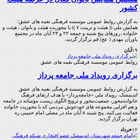
کشور
به گزارش روابط عمومی موسسه فرهنگی نغمه های عشق؛
همایش ملی (( هیئت و تربیت ۷ )) با محوریت هیئت و بانوان ، هیئت و
خانواده ،روزهای پنج شنبه و جمعه ۲۲ و ۲۳ آبان ماه در مجتمع
یاوران مهدی ( عج) قم برگزار گردید.
۱۹
آبان
روابط عمومی موسسه فرهنگی نغمه های عشق
برگزاری رویداد ملی جامعه پرداز
به گزارش روابط عمومی موسسه فرهنگی نغمه های عشق
اندیمشک، رویداد ملی «جامعه‌پرداز» با هدف ارتقای فرهنگ
خانواده‌محور، جمعیت‌محور و ترویج الگوی زیست مؤمنانه در جامعه
و هم افزایی مجموعه های خودجوش مردمی که با محوریت خانواده
فعالیت می‌کنند، پنج شنبه ۸ آبان ماه در مصلی امام خمینی ره
تهران برگزار گردید.
۱۶
خرداد