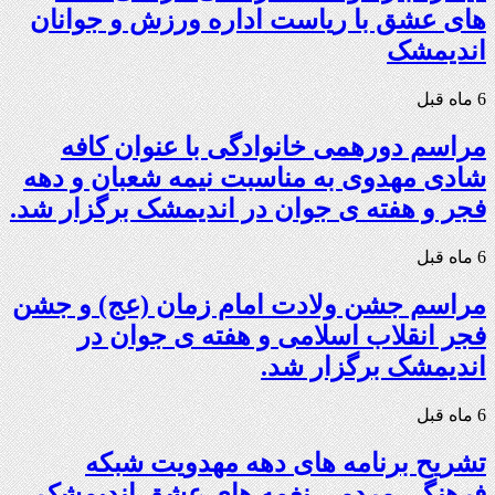
های عشق با ریاست اداره ورزش و جوانان
اندیمشک
6 ماه قبل
مراسم دورهمی خانوادگی با عنوان کافه
شادی مهدوی به مناسبت نیمه شعبان و دهه
فجر و هفته ی جوان در اندیمشک برگزار شد.
6 ماه قبل
مراسم جشن ولادت امام زمان (عج) و جشن
فجر انقلاب اسلامی و هفته ی جوان در
اندیمشک برگزار شد.
6 ماه قبل
تشریح برنامه های دهه مهدویت شبکه
فرهنگی مردمی نغمه های عشق اندیمشک