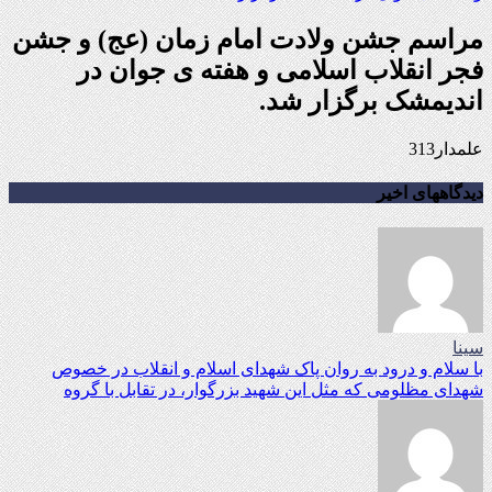
مراسم جشن ولادت امام زمان (عج) و جشن
فجر انقلاب اسلامی و هفته ی جوان در
اندیمشک برگزار شد.
علمدار313
دیدگاههای اخیر
سینا
با سلام و درود به روان پاک شهدای اسلام و انقلاب در خصوص
شهدای مظلومی که مثل این شهید بزرگوار، در تقابل با گروه