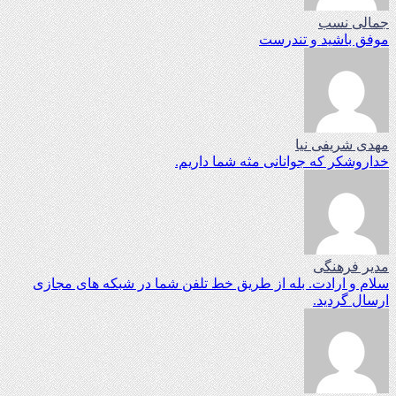
جمالی نسب
موفق باشید و تندرست
مهدی شریفی نیا
خداروشکر که جوانانی مثه شما داریم.
مدیر فرهنگی
سلام و ارادت. بله از طریق خط تلفن شما در شبکه های مجازی
ارسال گردید.