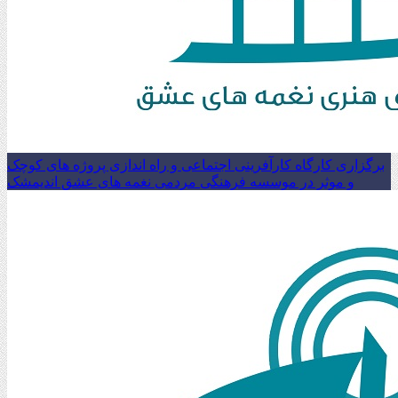
برگزاری کارگاه کارآفرینی اجتماعی و راه اندازی پروژه های کوچک
و موثر در موسسه فرهنگی مردمی نغمه های عشق اندیمشک