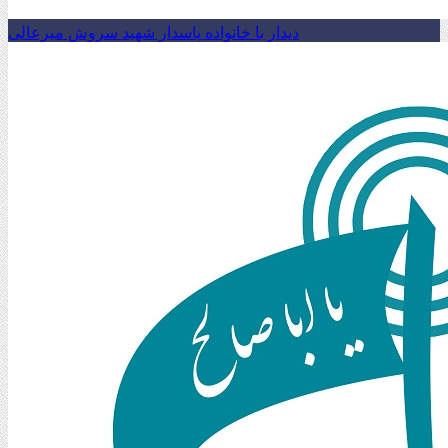
دیدار با خانواده پاسدار شهید سروش میرعالی