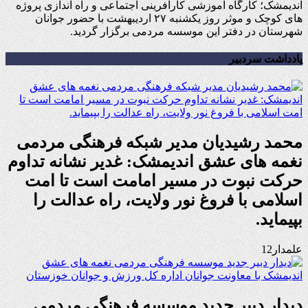
اندیمشک؛ کارگاه آموزشی کارآفرینی اجتماعی و راه اندازی پروژه
های کوچک و موثر روز یکشنبه ۲۷ اردیبهشت با حضور جوانان
شهرستان در دفتر این موسسه مردمی برگزار گردید.
یادداشت سردبیر
محمد رشیدیان مدیر شبکه فرهنگی مردمی
نغمه های عشق اندیمشک: غدیر نشانه تداوم
حرکت نبوت در مسیر امامت است تا امت
اسلامی با فروغ نور ولایت، راه عدالت را
بپیماید.
علمدار12
دیدار دبیر جدید موسسه فرهنگی مردمی