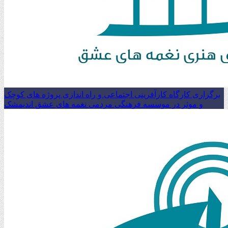
برگزاری کارگاه کارآفرینی اجتماعی و راه اندازی پروژه های کوچک
و موثر در موسسه فرهنگی مردمی نغمه های عشق اندیمشک