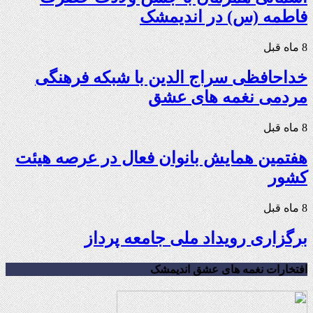
فاطمه (س) در اندیمشک
8 ماه قبل
خداحافظی سراج الدین با شبکه فرهنگی
مردمی نغمه های عشق
8 ماه قبل
هفتمین همایش بانوان فعال در عرصه‌ هیئت
کشور
8 ماه قبل
برگزاری رویداد ملی جامعه پرداز
افتخارات نغمه های عشق اندیمشک