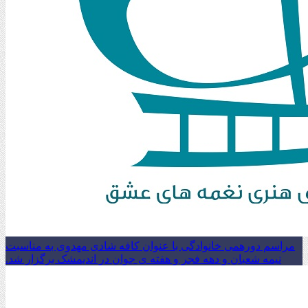
مراسم دورهمی خانوادگی با عنوان کافه شادی مهدوی به مناسبت
نیمه شعبان و دهه فجر و هفته ی جوان در اندیمشک برگزار شد.