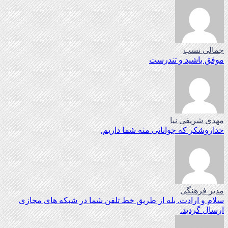
جمالی نسب
موفق باشید و تندرست
مهدی شریفی نیا
خداروشکر که جوانانی مثه شما داریم.
مدیر فرهنگی
سلام و ارادت. بله از طریق خط تلفن شما در شبکه های مجازی
ارسال گردید.