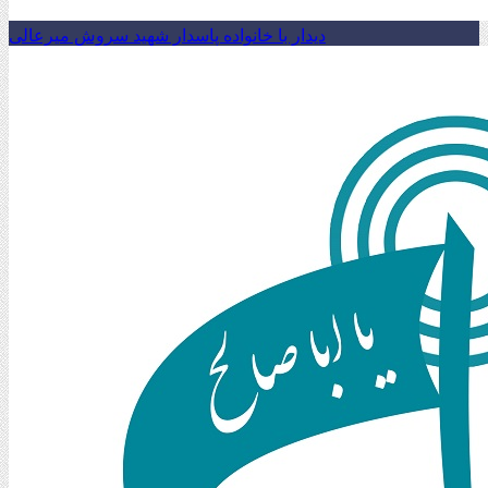
دیدار با خانواده پاسدار شهید سروش میرعالی