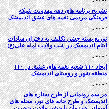
6 ماه قبل
تشریح برنامه های دهه مهدویت شبکه
فرهنگی مردمی نغمه های عشق اندیمشک
7 ماه قبل
توزیع بسته جشن تکلیف به دختران سادات
ایتام اندیمشک در شب ولادت امام علی(ع)
7 ماه قبل
ایجاد ۱۱۰ شعبه نغمه های عشق در ۱۱۰
منطقه شهر و روستای اندیمشک
7 ماه قبل
مراسم رونمایی از طرح ستاره های
اندیمشک و طرح خانه های نور، محله های
آسمانی همزمان با جشن ولادت حضرت