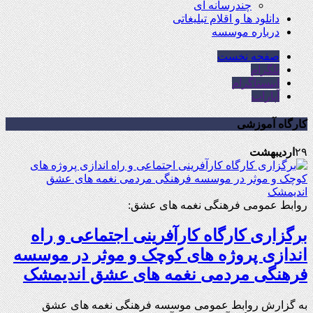
چندرسانه ای
دانلود ها و اقلام تبلیغاتی
درباره موسسه
صفحه نخست
تلگرام
اینستاگرام
آپارات
کارگاه آموزشی
۲۹
اردیبهشت
روابط عمومی فرهنگی نغمه های عشق:
برگزاری کارگاه کارآفرینی اجتماعی و راه
اندازی پروژه های کوچک و موثر در موسسه
فرهنگی مردمی نغمه های عشق اندیمشک
به گزارش روابط عمومی موسسه فرهنگی نغمه های عشق