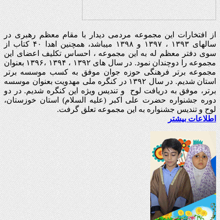
از افتخارات این مجموعه مردمی دیدار با مقام معظم رهبری در
سالهای ۱۳۹۳ ، ۱۳۹۷ و ۱۳۹۸ میباشد، همچنین اهدا ۴۰ کتاب از
سوی دفتر معظم له به این مجموعه ، احساس تکلیف اعضای این
مجموعه را دوچندان نمود. در سال های ۱۳۹۲ ، ۱۳۹۴ ،۱۳۹۶ بعنوان
مجموعه برتر فرهنگی حوزه جوان موفق به کسب موسسه برتر
استان شدیم. در سال ۱۳۹۲ در کنگره ملی مهدویت بعنوان موسسه
برتر، موفق به دریافت لوح و تندیس ویژه این کنگره شدیم. در دو
دوره جشنواره حضرت علی اکبر (علیه السلام) استان خوزستان،
لوح و تندیس جشنواره به این مجموعه تعلق گرفت.
اطلاعات بیشتر