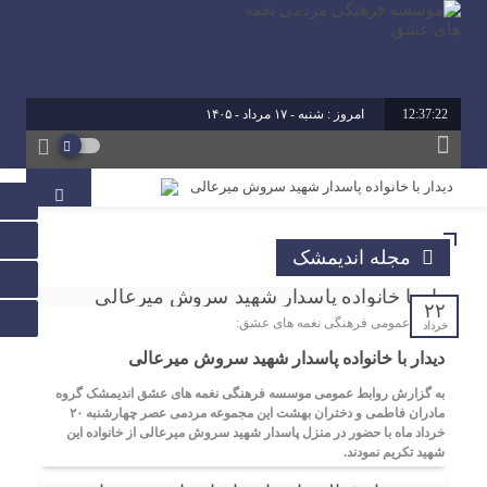
12:37:22
امروز : شنبه - ۱۷ مرداد - ۱۴۰۵
دیدار با خانواده پاسدار شهید سروش میرعالی
آیین تقدیر از فعالین امر ازدواج استان خوزستان
مجله اندیمشک
محمد رشیدیان مدیر شبکه فرهنگی مردمی نغمه های عشق
اندیمشک: غدیر نشانه تداوم حرکت نبوت در مسیر امامت
است تا امت اسلامی با فروغ نور ولایت، راه عدالت را بپیماید.
۲۲
روابط عمومی فرهنگی نغمه های عشق:
خرداد
دیدار با خانواده پاسدار شهید سروش میرعالی
برگزاری کارگاه کارآفرینی اجتماعی و راه اندازی پروژه های
کوچک و موثر در موسسه فرهنگی مردمی نغمه های عشق
به گزارش روابط عمومی موسسه فرهنگی نغمه های عشق اندیمشک گروه
اندیمشک
مادران فاطمی و دختران بهشت این مجموعه مردمی عصر چهارشنبه ۲۰
خرداد ماه با حضور در منزل پاسدار شهید سروش میرعالی از خانواده این
شهید تکریم نمودند.
دیدار دبیر جدید موسسه فرهنگی مردمی نغمه های عشق