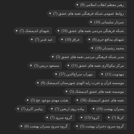
رهبر معظم انقلاب اسلامی
(9)
روابط عمومی شبکه فرهنگی نغمه های عشق
(7)
سردار سلیمانی
(10)
شبکه فرهنگی مردمی نغمه های عشق
(16)
شهدای اندیمشک
(7)
شهدای مدافع حرم
(6)
عراق
(10)
عید غدیر
(7)
محمد رشیدیان
(19)
مدیر شبکه فرهنگی مردمی نغمه های عشق
(5)
مرکز نیکوکاری نغمه های عشق
(11)
مسعود دریس
(5)
مهدویت
(11)
مهراب سراج‌الدین
(57)
موسسه قرآن و عترت رایه الهدی شهرستان اندیمشک
(9)
موسسه نغمه های عشق اندیمشک
(5)
نغمه های عشق اندیمشک
(56)
هیئت مهدی موعود عج
(5)
پسران بهشت
(19)
پیاده روی اربعین
(7)
پیامبر اکرم
(7)
کربلا
(7)
کرونا
(13)
گروه سرود
(7)
گروه سرود دختران بهشت
(5)
گروه سرود پسران بهشت
(6)