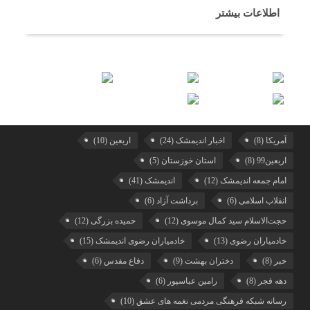
اطلاعات بیشتر
آمریکا
(8)
اخبار اندیمشک
(24)
اربعین
(10)
اربعین99
(8)
استان خوزستان
(5)
امام جمعه اندیمشک
(12)
اندیمشک
(41)
انقلاب اسلامی
(6)
برداشت آزاد
(6)
حجت‌الاسلام سید کمال موسوی
(12)
حمیده بزرگی
(12)
خادمیاران رضوی
(13)
خادمیاران رضوی اندیمشک
(15)
خبر
(8)
دختران بهشت
(9)
دفاع مقدس
(6)
دهه فجر
(8)
رامین عباسپور
(6)
رسانه شبکه فرهنگی مردمی نغمه های عشق
(10)