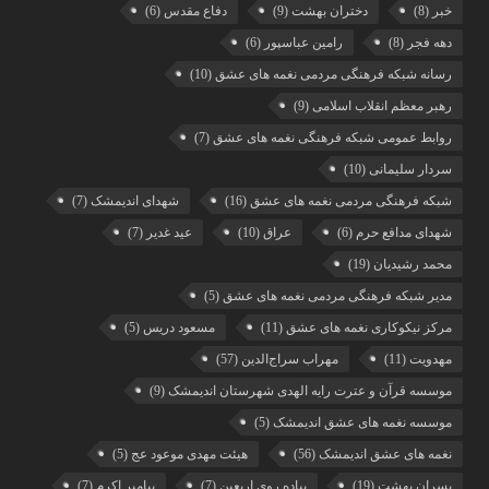
خبر
(8)
دختران بهشت
(9)
دفاع مقدس
(6)
دهه فجر
(8)
رامین عباسپور
(6)
رسانه شبکه فرهنگی مردمی نغمه های عشق
(10)
رهبر معظم انقلاب اسلامی
(9)
روابط عمومی شبکه فرهنگی نغمه های عشق
(7)
سردار سلیمانی
(10)
شبکه فرهنگی مردمی نغمه های عشق
(16)
شهدای اندیمشک
(7)
شهدای مدافع حرم
(6)
عراق
(10)
عید غدیر
(7)
محمد رشیدیان
(19)
مدیر شبکه فرهنگی مردمی نغمه های عشق
(5)
مرکز نیکوکاری نغمه های عشق
(11)
مسعود دریس
(5)
مهدویت
(11)
مهراب سراج‌الدین
(57)
موسسه قرآن و عترت رایه الهدی شهرستان اندیمشک
(9)
موسسه نغمه های عشق اندیمشک
(5)
نغمه های عشق اندیمشک
(56)
هیئت مهدی موعود عج
(5)
پسران بهشت
(19)
پیاده روی اربعین
(7)
پیامبر اکرم
(7)