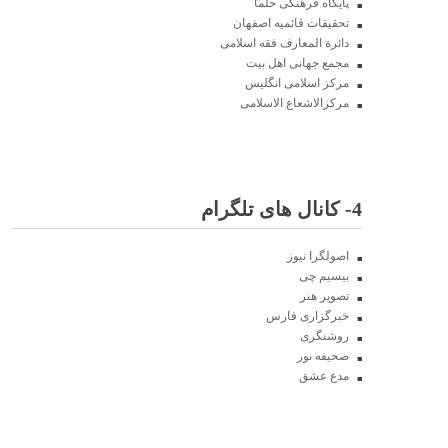
پایگاه فرهنگی حلما
تحقیقات قائمیه اصفهان
دائرة المعارف فقه اسلامی
مجمع جهانی اهل بیت
مرکز اسلامی انگلیس
مرکزالاشعاع الاسلامی
4- کانال های تلگرام
اصولگرا نیوز
بیسیم چی
تصویر هنر
خبرگزاری فارس
روشنگری
صحیفه نور
مدع عشق