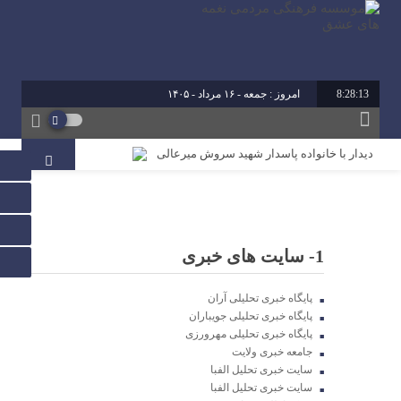
8:28:14
امروز : جمعه - ۱۶ مرداد - ۱۴۰۵
دیدار با خانواده پاسدار شهید سروش میرعالی
آیین تقدیر از فعالین امر ازدواج استان خوزستان
محمد رشیدیان مدیر شبکه فرهنگی مردمی نغمه های عشق
اندیمشک: غدیر نشانه تداوم حرکت نبوت در مسیر امامت
است تا امت اسلامی با فروغ نور ولایت، راه عدالت را بپیماید.
1- سایت های خبری
پایگاه خبری تحلیلی آران
برگزاری کارگاه کارآفرینی اجتماعی و راه اندازی پروژه های
پایگاه خبری تحلیلی جویباران
کوچک و موثر در موسسه فرهنگی مردمی نغمه های عشق
اندیمشک
پایگاه خبری تحلیلی مهرورزی
جامعه خبری ولایت
سایت خبری تحلیل الفبا
دیدار دبیر جدید موسسه فرهنگی مردمی نغمه های عشق
سایت خبری تحلیل الفبا