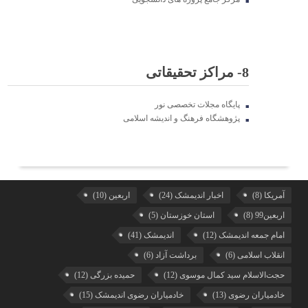
8- مراکز تحقیقاتی
پایگاه مجلات تخصصی نور
پژوهشگاه فرهنگ و اندیشه اسلامی
آمریکا
(8)
اخبار اندیمشک
(24)
اربعین
(10)
اربعین99
(8)
استان خوزستان
(5)
امام جمعه اندیمشک
(12)
اندیمشک
(41)
انقلاب اسلامی
(6)
برداشت آزاد
(6)
حجت‌الاسلام سید کمال موسوی
(12)
حمیده بزرگی
(12)
خادمیاران رضوی
(13)
خادمیاران رضوی اندیمشک
(15)