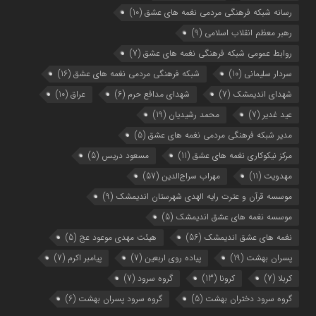
رسانه شبکه فرهنگی مردمی نغمه های عشق
(10)
رهبر معظم انقلاب اسلامی
(9)
روابط عمومی شبکه فرهنگی نغمه های عشق
(7)
سردار سلیمانی
(10)
شبکه فرهنگی مردمی نغمه های عشق
(16)
شهدای اندیمشک
(7)
شهدای مدافع حرم
(6)
عراق
(10)
عید غدیر
(7)
محمد رشیدیان
(19)
مدیر شبکه فرهنگی مردمی نغمه های عشق
(5)
مرکز نیکوکاری نغمه های عشق
(11)
مسعود دریس
(5)
مهدویت
(11)
مهراب سراج‌الدین
(57)
موسسه قرآن و عترت رایه الهدی شهرستان اندیمشک
(9)
موسسه نغمه های عشق اندیمشک
(5)
نغمه های عشق اندیمشک
(56)
هیئت مهدی موعود عج
(5)
پسران بهشت
(19)
پیاده روی اربعین
(7)
پیامبر اکرم
(7)
کربلا
(7)
کرونا
(13)
گروه سرود
(7)
گروه سرود دختران بهشت
(5)
گروه سرود پسران بهشت
(6)