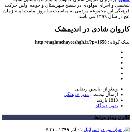
شخصی و اجرای مولودی در سطح شهرستان و حومه اولین حرکت
فرهنگی این مجموعه مردمی به مناسبت سالروز امامت امام زمان
عج در سال ۱۳۹۹ می باشد.
کاروان شادی در اندیمشک
لینک کوتاه :
http://naghmehayeeshgh.ir/?p=1658
ویدئو از : یاسین رضایی
ارسال توسط :
مدیر فرهنگی
1813 بازدید
بدون دیدگاه
گالری ویدئو مرتبط
۰۱ آذر ۱۳۹۹ - ۷:۴۱