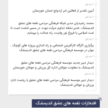
2 ماه قبل
آیین تقدیر از فعالین امر ازدواج استان خوزستان
2 ماه قبل
محمد رشیدیان مدیر شبکه فرهنگی مردمی نغمه های عشق
اندیمشک: غدیر نشانه تداوم حرکت نبوت در مسیر امامت است تا
امت اسلامی با فروغ نور ولایت، راه عدالت را بپیماید.
2 ماه قبل
برگزاری کارگاه کارآفرینی اجتماعی و راه اندازی پروژه های کوچک و
موثر در موسسه فرهنگی مردمی نغمه های عشق اندیمشک
4 ماه قبل
دیدار دبیر جدید موسسه فرهنگی مردمی نغمه های عشق
اندیمشک با معاونت جوانان اداره کل ورزش و جوانان خوزستان
5 ماه قبل
دیدار دبیر موسسه فرهنگی مردمی نغمه های عشق با ریاست اداره
ورزش و جوانان اندیمشک
6 ماه قبل
مراسم دورهمی خانوادگی با عنوان کافه شادی مهدوی به مناسبت
افتخارات نغمه های عشق اندیمشک
نیمه شعبان و دهه فجر و هفته ی جوان در اندیمشک برگزار شد.