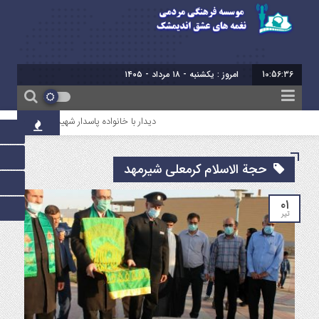
10:56:37
امروز : یکشنبه - ۱۸ مرداد - ۱۴۰۵
دیدار با خانواده پاسدار شهید سروش میرعالی
حجة الاسلام کرمعلی شیرمهد
۰۱
تیر