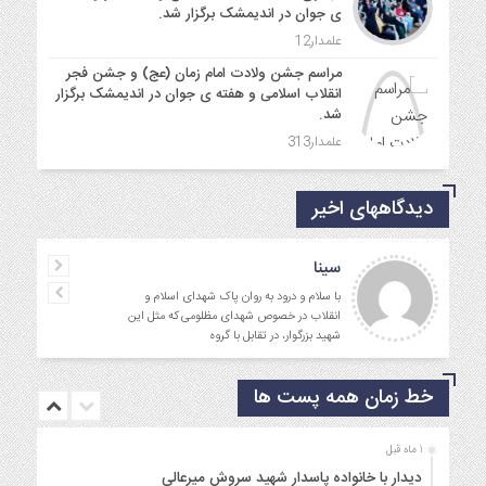
ی جوان در اندیمشک برگزار شد.
علمدار12
مراسم جشن ولادت امام زمان (عج) و جشن فجر
انقلاب اسلامی و هفته ی جوان در اندیمشک برگزار
شد.
علمدار313
دیدگاههای اخیر
سینا
با سلام و درود به روان پاک شهدای اسلام و
انقلاب در خصوص شهدای مظلومی که مثل این
شهید بزرگوار، در تقابل با گروه
خط زمان همه پست ها
1 ماه قبل
دیدار با خانواده پاسدار شهید سروش میرعالی