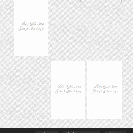
هفتمین همایش بانوان فعال در عرصه‌ هیئت کشور
9 ماه قبل
برگزاری رویداد ملی جامعه پرداز