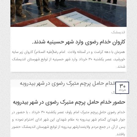
اندیمشک
کاروان خدام رضوی وارد شهر حسینیه شدند.
همزمان با دهه کرامت و در آستانه ولادت امام رضا(علیه السلام) کاروان زیر سایه
خورشید، عصر یکشنبه ۳۰ خرداد وارد شهر حسینیه از توابع شهرستان اندیمشک
شدند.
۳۰
خرداد
اندیمشک
حضور خدام حامل پرچم متبرک رضوی در شهر بیدروبه
خدام رضوی حامل پرچم متبرک امام رئوف عصر یکشنبه ۳۰ خرداد ، با حضور در
جوار شهدای گمنام شهر بیدروبه به مقام شهدای این شهر ادای احترام نموده و
پس از آن در جمع مردم ولایتمدارشهر بیدروبه از توابع شهرستان اندیمشک حضور
یافتند.