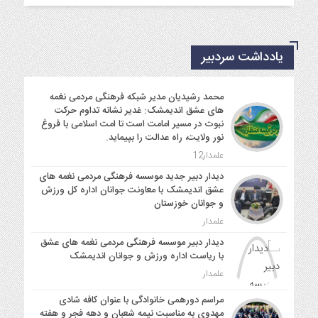
یادداشت سردبیر
محمد رشیدیان مدیر شبکه فرهنگی مردمی نغمه
های عشق اندیمشک: غدیر نشانه تداوم حرکت
نبوت در مسیر امامت است تا امت اسلامی با فروغ
نور ولایت، راه عدالت را بپیماید.
علمدار12
دیدار دبیر جدید موسسه فرهنگی مردمی نغمه های
عشق اندیمشک با معاونت جوانان اداره کل ورزش
و جوانان خوزستان
علمدار
دیدار دبیر موسسه فرهنگی مردمی نغمه های عشق
با ریاست اداره ورزش و جوانان اندیمشک
علمدار
مراسم دورهمی خانوادگی با عنوان کافه شادی
مهدوی به مناسبت نیمه شعبان و دهه فجر و هفته