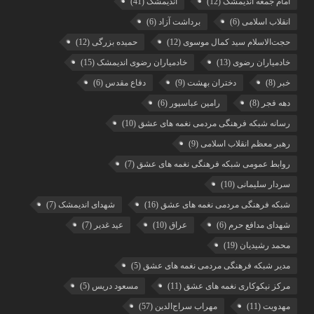
امام جمعه اندیمشک
(12)
اندیمشک
(41)
انقلاب اسلامی
(6)
برداشت آزاد
(6)
حجت‌الاسلام سید کمال موسوی
(12)
حمیده بزرگی
(12)
خادمیاران رضوی
(13)
خادمیاران رضوی اندیمشک
(15)
خبر
(8)
دختران بهشت
(9)
دفاع مقدس
(6)
دهه فجر
(8)
رامین عباسپور
(6)
رسانه شبکه فرهنگی مردمی نغمه های عشق
(10)
رهبر معظم انقلاب اسلامی
(9)
روابط عمومی شبکه فرهنگی نغمه های عشق
(7)
سردار سلیمانی
(10)
شبکه فرهنگی مردمی نغمه های عشق
(16)
شهدای اندیمشک
(7)
شهدای مدافع حرم
(6)
عراق
(10)
عید غدیر
(7)
محمد رشیدیان
(19)
مدیر شبکه فرهنگی مردمی نغمه های عشق
(5)
مرکز نیکوکاری نغمه های عشق
(11)
مسعود دریس
(5)
مهدویت
(11)
مهراب سراج‌الدین
(57)