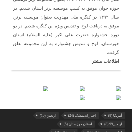
حجاب فاطمی رو می خواستم .(دختران
بهشتی)
حوزه جوان موفق به کسب موسسه برتر استان شدیم. در
سال ۱۳۹۲ در کنگره ملی مهدویت بعنوان موسسه برتر،
موفق به دریافت لوح و تندیس ویژه این کنگره شدیم. در دو
دوره جشنواره حضرت علی اکبر (علیه السلام) استان
خوزستان، لوح و تندیس جشنواره به این مجموعه تعلق
گرفت.
اطلاعات بیشتر
آمریکا
(8)
اخبار اندیمشک
(24)
اربعین
(10)
اربعین99
(8)
استان خوزستان
(5)