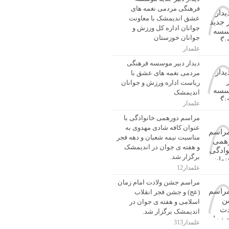
فرهنگی مردمی نغمه های
عشق اندیمشک با معاونت
جوانان اداره کل ورزش و
جوانان خوزستان
علمدار
دیدار دبیر موسسه فرهنگی
مردمی نغمه های عشق با
ریاست اداره ورزش و جوانان
اندیمشک
علمدار
مراسم دورهمی خانوادگی با
عنوان کافه شادی مهدوی به
مناسبت نیمه شعبان و دهه فجر
و هفته ی جوان در اندیمشک
برگزار شد.
علمدار12
مراسم جشن ولادت امام زمان
(عج) و جشن فجر انقلاب
اسلامی و هفته ی جوان در
اندیمشک برگزار شد.
علمدار313