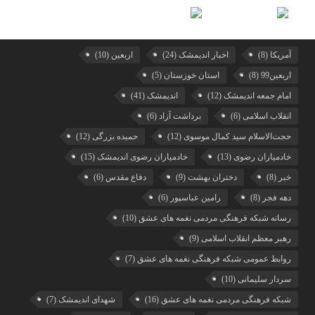
آمریکا
(8)
اخبار اندیمشک
(24)
اربعین
(10)
اربعین99
(8)
استان خوزستان
(5)
امام جمعه اندیمشک
(12)
اندیمشک
(41)
انقلاب اسلامی
(6)
برداشت آزاد
(6)
حجت‌الاسلام سید کمال موسوی
(12)
حمیده بزرگی
(12)
خادمیاران رضوی
(13)
خادمیاران رضوی اندیمشک
(15)
خبر
(8)
دختران بهشت
(9)
دفاع مقدس
(6)
دهه فجر
(8)
رامین عباسپور
(6)
رسانه شبکه فرهنگی مردمی نغمه های عشق
(10)
رهبر معظم انقلاب اسلامی
(9)
روابط عمومی شبکه فرهنگی نغمه های عشق
(7)
سردار سلیمانی
(10)
شبکه فرهنگی مردمی نغمه های عشق
(16)
شهدای اندیمشک
(7)