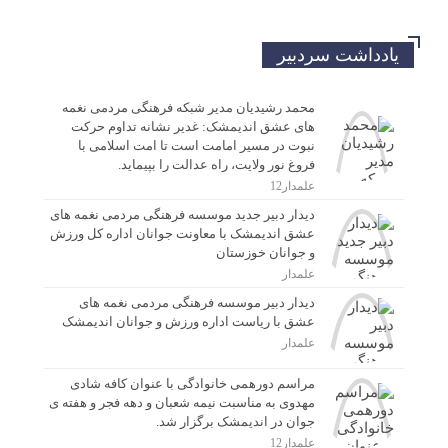
یادداشت سردبیر
محمد رشیدیان مدیر شبکه فرهنگی مردمی نغمه
های عشق اندیمشک: غدیر نشانه تداوم حرکت
نبوت در مسیر امامت است تا امت اسلامی با
فروغ نور ولایت، راه عدالت را بپیماید.
علمدار12
دیدار دبیر جدید موسسه فرهنگی مردمی نغمه های
عشق اندیمشک با معاونت جوانان اداره کل ورزش
و جوانان خوزستان
علمدار
دیدار دبیر موسسه فرهنگی مردمی نغمه های
عشق با ریاست اداره ورزش و جوانان اندیمشک
علمدار
مراسم دورهمی خانوادگی با عنوان کافه شادی
مهدوی به مناسبت نیمه شعبان و دهه فجر و هفته ی
جوان در اندیمشک برگزار شد.
علمدار12