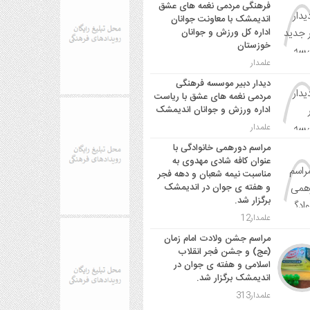
فرهنگی مردمی نغمه های عشق
اندیمشک با معاونت جوانان
اداره کل ورزش و جوانان
خوزستان
علمدار
دیدار دبیر موسسه فرهنگی
مردمی نغمه های عشق با ریاست
اداره ورزش و جوانان اندیمشک
علمدار
مراسم دورهمی خانوادگی با
عنوان کافه شادی مهدوی به
مناسبت نیمه شعبان و دهه فجر
و هفته ی جوان در اندیمشک
برگزار شد.
علمدار12
مراسم جشن ولادت امام زمان
(عج) و جشن فجر انقلاب
اسلامی و هفته ی جوان در
اندیمشک برگزار شد.
علمدار313