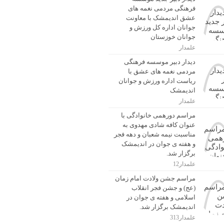
فرهنگی مردمی نغمه های
عشق اندیمشک با معاونت
جوانان اداره کل ورزش و
جوانان خوزستان
علمدار
دیدار دبیر موسسه فرهنگی
مردمی نغمه های عشق با
ریاست اداره ورزش و جوانان
اندیمشک
علمدار
مراسم دورهمی خانوادگی با
عنوان کافه شادی مهدوی به
مناسبت نیمه شعبان و دهه فجر
و هفته ی جوان در اندیمشک
برگزار شد.
علمدار12
مراسم جشن ولادت امام زمان
(عج) و جشن فجر انقلاب
اسلامی و هفته ی جوان در
اندیمشک برگزار شد.
علمدار313