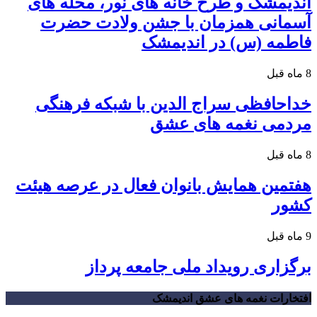
اندیمشک و طرح خانه های نور، محله های
آسمانی همزمان با جشن ولادت حضرت
فاطمه (س) در اندیمشک
8 ماه قبل
خداحافظی سراج الدین با شبکه فرهنگی
مردمی نغمه های عشق
8 ماه قبل
هفتمین همایش بانوان فعال در عرصه‌ هیئت
کشور
9 ماه قبل
برگزاری رویداد ملی جامعه پرداز
افتخارات نغمه های عشق اندیمشک