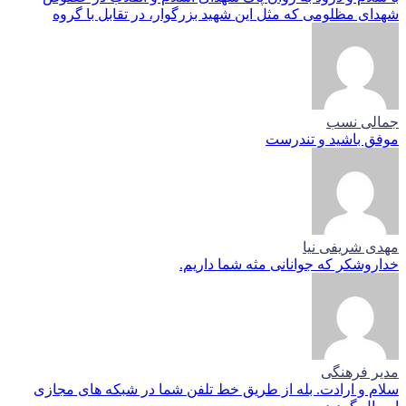
شهدای مظلومی که مثل این شهید بزرگوار، در تقابل با گروه
جمالی نسب
موفق باشید و تندرست
مهدی شریفی نیا
خداروشکر که جوانانی مثه شما داریم.
مدیر فرهنگی
سلام و ارادت. بله از طریق خط تلفن شما در شبکه های مجازی