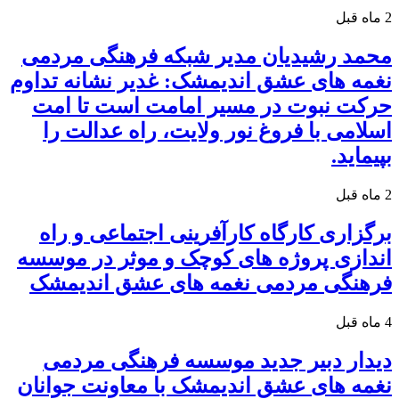
2 ماه قبل
محمد رشیدیان مدیر شبکه فرهنگی مردمی
نغمه های عشق اندیمشک: غدیر نشانه تداوم
حرکت نبوت در مسیر امامت است تا امت
اسلامی با فروغ نور ولایت، راه عدالت را
بپیماید.
2 ماه قبل
برگزاری کارگاه کارآفرینی اجتماعی و راه
اندازی پروژه های کوچک و موثر در موسسه
فرهنگی مردمی نغمه های عشق اندیمشک
4 ماه قبل
دیدار دبیر جدید موسسه فرهنگی مردمی
نغمه های عشق اندیمشک با معاونت جوانان