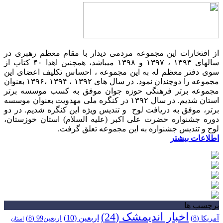
از افتخارات این مجموعه مردمی دیدار با مقام معظم رهبری در
سالهای ۱۳۹۳ ، ۱۳۹۷ و ۱۳۹۸ میباشد، همچنین اهدا ۴۰ کتاب از
سوی دفتر معظم له به این مجموعه ، احساس تکلیف اعضای این
مجموعه را دوچندان نمود. در سال های ۱۳۹۲ ، ۱۳۹۴ ،۱۳۹۶ بعنوان
مجموعه برتر فرهنگی حوزه جوان موفق به کسب موسسه برتر
استان شدیم. در سال ۱۳۹۲ در کنگره ملی مهدویت بعنوان موسسه
برتر، موفق به دریافت لوح و تندیس ویژه این کنگره شدیم. در دو
دوره جشنواره حضرت علی اکبر (علیه السلام) استان خوزستان،
لوح و تندیس جشنواره به این مجموعه تعلق گرفت.
اطلاعات بیشتر
برچسب ها
اخبار اندیمشک
(24)
اربعین
(10)
آمریکا
(8)
اربعین99
(8)
استان