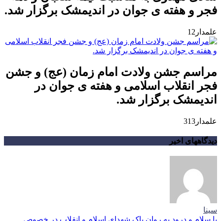
فجر و هفته ی جوان در اندیمشک برگزار شد.
علمدار12
مراسم جشن ولادت امام زمان (عج) و جشن
فجر انقلاب اسلامی و هفته ی جوان در
اندیمشک برگزار شد.
علمدار313
دیدگاههای اخیر
سینا
با سلام و درود به روان پاک شهدای اسلام و انقلاب در خصوص