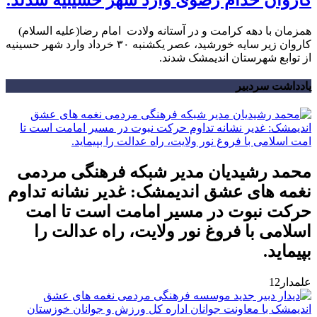
کاروان خدام رضوی وارد شهر حسینیه شدند.
همزمان با دهه کرامت و در آستانه ولادت امام رضا(علیه السلام)
کاروان زیر سایه خورشید، عصر یکشنبه ۳۰ خرداد وارد شهر حسینیه
از توابع شهرستان اندیمشک شدند.
یادداشت سردبیر
محمد رشیدیان مدیر شبکه فرهنگی مردمی
نغمه های عشق اندیمشک: غدیر نشانه تداوم
حرکت نبوت در مسیر امامت است تا امت
اسلامی با فروغ نور ولایت، راه عدالت را
بپیماید.
علمدار12