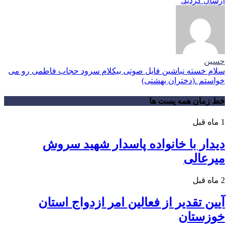
ارسال گردید.
حسین
سلام خسته نباشین فایل صوتی بیکلام سرود حجاب فاطمی رو می
خواستم .(دختران بهشتی)
خط زمان همه پست ها
1 ماه قبل
دیدار با خانواده پاسدار شهید سروش
میرعالی
2 ماه قبل
آیین تقدیر از فعالین امر ازدواج استان
خوزستان