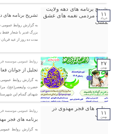
۱۱
تشریح برنامه های 
خرداد
به گزارش روابط عمومی ش
بزرگ غدیر با شعار فقط
مدت ده روز از عید قربان ت
روابط عمومی موسسه فره
۲۷
بهمن
تجلیل از جوانان ف
به گزارش روابط عمومی 
حضرت ولیعصر(عج)، مراس
شهدای گمنام این شهرستان
روابط عمومی موسسه فره
۱۱
بهمن
برنامه های فجر مه
به گزارش روابط عمومی