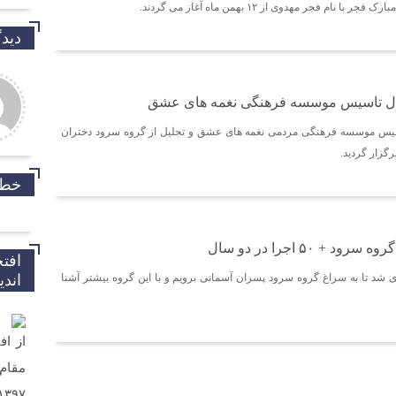
نام فجر مهدوی از ۱۲ بهمن ماه آغاز می گردند.
دیدگ
ل تاسیس موسسه فرهنگی نغمه های عشق
یس موسسه فرهنگی مردمی نغمه های عشق و تجلیل از گروه سرود دختران
گزار گردید.
خط 
+ ۵۰ اجرا در دو سال
افت
خدارو
ه ای شد تا به سراغ گروه سرود پسران آسمانی برویم و با این گروه بیشتر آشنا
اند
داریم.
از اف
سلام 
تلفن 
ارسال