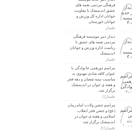
فرهنگی مردمی نغمه های
عشق اندیمشک با معاونت
جوانان اداره کل ورزش و
جوانان خوزستان
علمدار
دیدار دبیر موسسه فرهنگی
مردمی نغمه های عشق با
ریاست اداره ورزش و جوانان
اندیمشک
علمدار
مراسم دورهمی خانوادگی با
عنوان کافه شادی مهدوی به
مناسبت نیمه شعبان و دهه فجر
و هفته ی جوان در اندیمشک
برگزار شد.
علمدار12
مراسم جشن ولادت امام زمان
(عج) و جشن فجر انقلاب
اسلامی و هفته ی جوان در
اندیمشک برگزار شد.
علمدار313