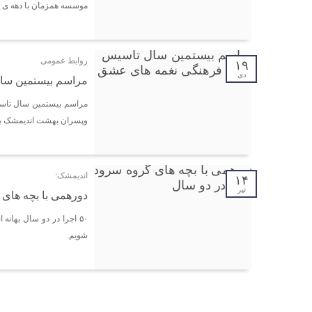
موسسه همزمان با دهه ی مبارک فجر با 
روابط عمومی
۱۹
دی
مراسم بیستمین سا
مراسم بیستمین سال تاس
وپسران بهشت اندیمشک بر
اندیمشک:
۱۴
تیر
دورهمی با بچه های گروه سرود 
۵۰ اجرا در دو سال بهان
شویم.