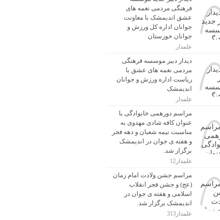
فرهنگی مردمی نغمه های
عشق اندیمشک با معاونت
جوانان اداره کل ورزش و
جوانان خوزستان
علمدار
دیدار دبیر موسسه فرهنگی
مردمی نغمه های عشق با
ریاست اداره ورزش و جوانان
اندیمشک
علمدار
مراسم دورهمی خانوادگی با
عنوان کافه شادی مهدوی به
مناسبت نیمه شعبان و دهه فجر
و هفته ی جوان در اندیمشک
برگزار شد.
علمدار12
مراسم جشن ولادت امام زمان
(عج) و جشن فجر انقلاب
اسلامی و هفته ی جوان در
اندیمشک برگزار شد.
علمدار313