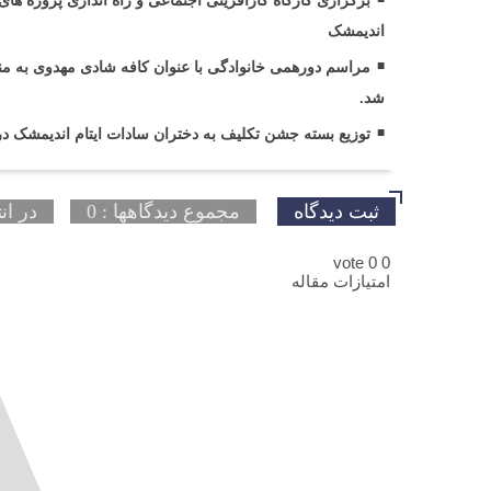
برگزاری کارگاه کارآفرینی اجتماعی و راه اندازی پروژه
اندیمشک
مراسم دورهمی خانوادگی با عنوان کافه شادی مهدوی به من
شد.
توزیع بسته جشن تکلیف به دختران سادات ایتام اندیمشک د
ثبت دیدگاه
مجموع دیدگاهها : 0
در ان
vote
0
0
امتیازات مقاله