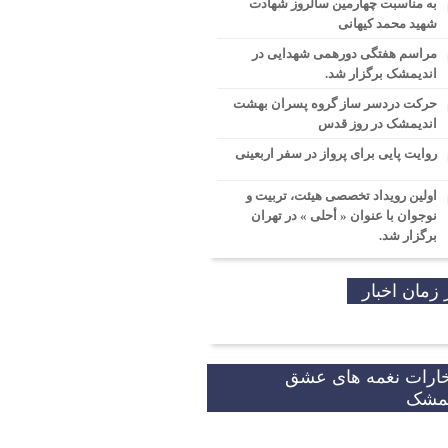
به مناسبت چهارمین سالروز شهادت
شهید محمد کیهانی
مراسم هفتگی دورهمی شهدایی در
اندیمشک برگزار شد.
حرکت دردسر ساز گروه پسران بهشت
اندیمشک در روز قدس
روایت پایی برای پرواز در سفر اربعینی
اولین رویداد تخصصی هیئت، تربیت و
نوجوان با عنوان « أحلی » در تهران
برگزار شد.
 زمان اخبار
خارات نغمه های عشق
یمشک