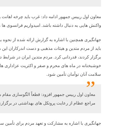
معاون اول رییس جمهور ادامه داد: غرب باید چرخه اهانت و
واکنش هایی به دنبال داشته باشد. امیدواریم فرانسوی ها مت
جهانگیری همچنین با اشاره به گزارش ارائه شده از نحوه
باید از مردم متدین و هیئات مذهبی و دست اندرکاران این م
برگزار کردند، قدردانی کرد. مردم متدین ایران در شرایط 
خوشبختانه در ماه های محرم و صفر و اکثریت عزاداری ها 
سلامت آنان توأمان تأمین شود.
معاون اول رییس جمهور افزود: قطعاً الگوسازی مقام 
مراجع عظام از رعایت پروتکل های بهداشتی در برگزاری
جهانگیری با اشاره به مشارکت و تعهد مردم برای تأمین س