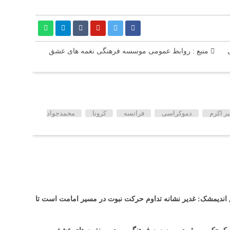
منبع : روابط عمومی موسسه فرهنگی نغمه های عشق
بر اکرم
دموکراسی
فرانسه
کرونا
محمدجواد
ندیمشک: غدیر نشانه تداوم حرکت نبوت در مسیر امامت است تا