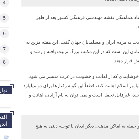
4
اد هماهنگی نقشه مهندسی فرهنگی کشور بعد از ظهر
5
.
6
دت به مردم ایران و مسلمانان جهان گفت: این هفته مزین به
7
انان این است که در این مکتب بزرگ تربیت یافته و رشد و
ش قرار دهند.
8
 ناخوشایندی که از اهانت و خشونت در غرب منتشر می شود،
بر اسلام اهانت کند، قطعاً این گونه رفتارها برای دو میلیارد
نوار
، غیرقابل تحمل است و نمی توان به نام آزادی، اهانت و
افت
اند
مله به اماکن مذهبی دیگر ادیان با توجیه دینی به هیچ