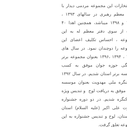
تخارات این مجموعه مردمی دیدار با
مقام معظم رهبری در سالهای ۱۳۹۳ ،
۱۳۹۷ و ۱۳۹۸ میباشد، همچنین اهدا ۴۰
 از سوی دفتر معظم له به این
عه ، احساس تکلیف اعضای این
عه را دوچندان نمود. در سال های
۱۳۹۲ ، ۱۳۹۴ ،۱۳۹۶ بعنوان مجموعه برتر
گی حوزه جوان موفق به کسب
موسسه برتر استان شدیم. در سال ۱۳۹۲
نگره ملی مهدویت بعنوان موسسه
 موفق به دریافت لوح و تندیس ویژه
کنگره شدیم. در دو دوره جشنواره
 علی اکبر (علیه السلام) استان
تان، لوح و تندیس جشنواره به این
عه تعلق گرفت.