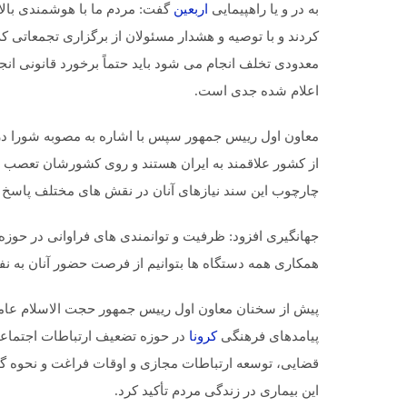
به در و یا راهپیمایی
اربعین
گفت: مردم ما با هوشمندی بال
کردند و با توصیه و هشدار مسئولان از برگزاری تجمعاتی
معدودی تخلف انجام می شود باید حتماً برخورد قانونی انج
اعلام شده جدی است.
معاون اول رییس جمهور سپس با اشاره به مصوبه شورا در 
از کشور علاقمند به ایران هستند و روی کشورشان تعصب د
چارچوب این سند نیازهای آنان در نقش های مختلف پاسخ 
جهانگیری افزود: ظرفیت و توانمندی های فراوانی در حوزه ا
همکاری همه دستگاه ها بتوانیم از فرصت حضور آنان به نفع
پیش از سخنان معاون اول رییس جمهور حجت الاسلام عا
پیامدهای فرهنگی
کرونا
در حوزه تضعیف ارتباطات اجتماعی
قضایی، توسعه ارتباطات مجازی و اوقات فراغت و نحوه گذر
این بیماری در زندگی مردم تأکید کرد.