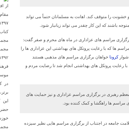
از اف
 خشونت را متوقف کند. اهانت به مسلمانان حتماً می تواند
وجه باشند که این کار چقدر می تواند زیانبار شود.
کتاب
 برگزاری مراسم های عزاداری در ماه های محرم و صفر گفت:
مجمو
راسم ها که با رعایت پروتکل های بهداشتی این عزاداری ها را
مجمو
دشوار
کرونا
خواهان برگزاری مراسم های مذهبی هستند
با رعایت پروتکل های بهداشتی انجام شد تا رضایت مردم و
فرهن
در ک
برتر،
معظم رهبری در برگزاری مراسم عزاداری و نیز حمایت های
این 
 مراسم ها راهگشا و کمک کننده بود.
حضرت
خوزس
لامت جامعه در اجتناب از برگزاری مراسم هایی نظیر سیزده
مجمو