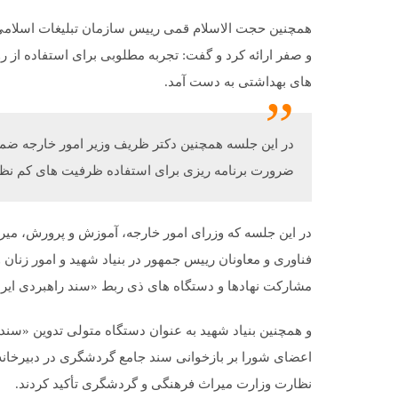
همچنین حجت الاسلام قمی رییس سازمان تبلیغات اسلامی 
و صفر ارائه کرد و گفت: تجربه مطلوبی برای استفاده از ر
های بهداشتی به دست آمد.
در این جلسه همچنین دکتر ظریف وزیر امور خارجه ضمن 
ضرورت برنامه ریزی برای استفاده ظرفیت های کم نظیر ا
در این جلسه که وزرای امور خارجه، آموزش و پرورش، می
فناوری و معاونان رییس جمهور در بنیاد شهید و امور زنان
مشارکت نهادها و دستگاه های ذی ربط «سند راهبردی ایرانی
و همچنین بنیاد شهید به عنوان دستگاه متولی تدوین «سند
اعضای شورا بر بازخوانی سند جامع گردشگری در دبیرخانه 
نظارت وزارت میراث فرهنگی و گردشگری تأکید کردند.