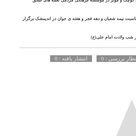
 های کوچک و موثر در موسسه فرهنگی مردمی نغمه های عشق
اسبت نیمه شعبان و دهه فجر و هفته ی جوان در اندیمشک برگزار
ر شب ولادت امام علی(ع)
تظار بررسی : 0
انتشار یافته : 0