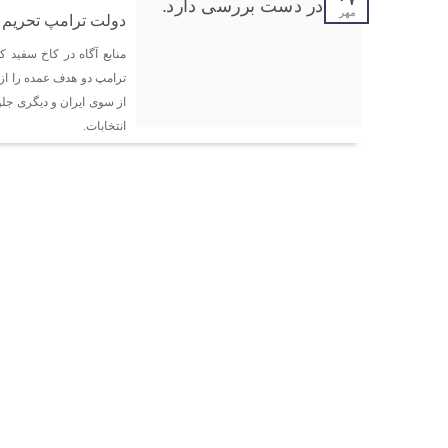
مهر
دولت ترامپ تحریم ک
منابع آگاه در کاخ سفید ک
ترامپ دو هدف عمده را از ت
از سوی ایران و دیگری جل
انتخابات.