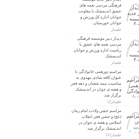
فرهنگی مردمی نغمه های
عشق اندیمشک با معاونت
جوانان اداره کل ورزش و
جوانان خوزستان
علمدار
دیدار دبیر موسسه فرهنگی
مردمی نغمه های عشق با
ریاست اداره ورزش و جوانان
اندیمشک
علمدار
مراسم دورهمی خانوادگی با
عنوان کافه شادی مهدوی به
مناسبت نیمه شعبان و دهه فجر
و هفته ی جوان در اندیمشک
برگزار شد.
علمدار12
مراسم جشن ولادت امام زمان
(عج) و جشن فجر انقلاب
اسلامی و هفته ی جوان در
اندیمشک برگزار شد.
علمدار313