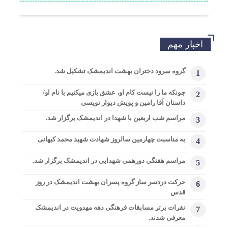
اخبار مهم
گروه سرود دختران بهشت اندیمشک تشکیل شد.
1
چونکه ما را نیست کام او، عشق بازی میکنیم با نام او/
2
داستان آقا رامین و پویش دیوار نویسی
مراسم شب اربعین با شهدا در اندیمشک برگزار شد.
3
به مناسبت چهارمین سالروز شهادت شهید محمد کیهانی
4
مراسم هفتگی دورهمی شهدایی در اندیمشک برگزار شد.
5
حرکت دردسر ساز گروه پسران بهشت اندیمشک در روز
6
قدس
نفرات برتر مسابقات فرهنگی دهه مهدویت در اندیمشک
7
معرفی شدند.