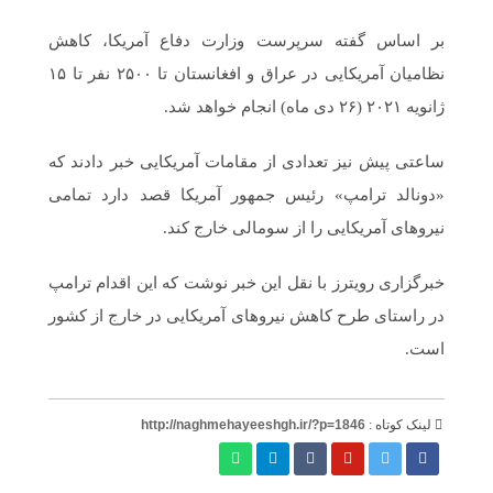
بر اساس گفته سرپرست وزارت دفاع آمریکا، کاهش
نظامیان آمریکایی در عراق و افغانستان تا ۲۵۰۰ نفر تا ۱۵
ژانویه ۲۰۲۱ (۲۶ دی ماه) انجام خواهد شد.
ساعتی پیش نیز تعدادی از مقامات آمریکایی خبر دادند که
«دونالد ترامپ» رئیس جمهور آمریکا قصد دارد تمامی
نیروهای آمریکایی را از سومالی خارج کند.
خبرگزاری رویترز با نقل این خبر نوشت که این اقدام ترامپ
در راستای طرح کاهش نیروهای آمریکایی در خارج از کشور
است.
لینک کوتاه :
http://naghmehayeeshgh.ir/?p=1846