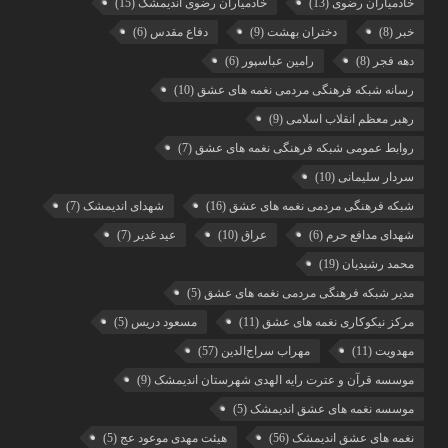
خادمیاران رضوی
(13)
خادمیاران رضوی اندیمشک
(15)
خبر
(8)
دختران بهشت
(9)
دفاع مقدس
(6)
دهه فجر
(8)
رامین عباسپور
(6)
رسانه شبکه فرهنگی مردمی نغمه های عشق
(10)
رهبر معظم انقلاب اسلامی
(9)
روابط عمومی شبکه فرهنگی نغمه های عشق
(7)
سردار سلیمانی
(10)
شبکه فرهنگی مردمی نغمه های عشق
(16)
شهدای اندیمشک
(7)
شهدای مدافع حرم
(6)
عراق
(10)
عید غدیر
(7)
محمد رشیدیان
(19)
مدیر شبکه فرهنگی مردمی نغمه های عشق
(5)
مرکز نیکوکاری نغمه های عشق
(11)
مسعود دریس
(5)
مهدویت
(11)
مهراب سراج‌الدین
(57)
موسسه قرآن و عترت رایه الهدی شهرستان اندیمشک
(9)
موسسه نغمه های عشق اندیمشک
(5)
نغمه های عشق اندیمشک
(56)
هیئت مهدی موعود عج
(5)