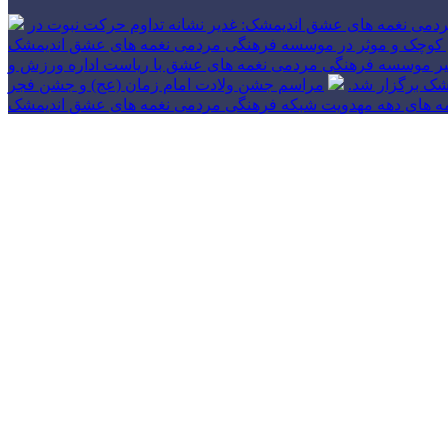
دمی نغمه های عشق اندیمشک: غدیر نشانه تداوم حرکت نبوت در
 های کوچک و موثر در موسسه فرهنگی مردمی نغمه های عشق اندیمشک
بیر موسسه فرهنگی مردمی نغمه های عشق با ریاست اداره ورزش و
شک برگزار شد.
مراسم جشن ولادت امام زمان (عج) و جشن فجر
مه های دهه مهدویت شبکه فرهنگی مردمی نغمه های عشق اندیمشک