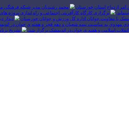
ین امر ازدواج استان خوزستان
محمد رشیدیان مدیر شبکه فرهنگی مر
یماید.
برگزاری کارگاه کارآفرینی اجتماعی و راه اندازی پروژه
شک با معاونت جوانان اداره کل ورزش و جوانان خوزستان
دیدار د
ی مهدوی به مناسبت نیمه شعبان و دهه فجر و هفته ی جوان در اندیم
انقلاب اسلامی و هفته ی جوان در اندیمشک برگزار شد.
تشریح برنا