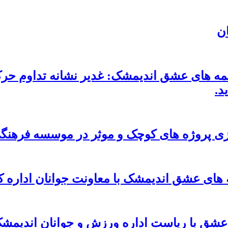
ان
ه های عشق اندیمشک: غدیر نشانه تداوم حر
د.
ندازی پروژه های کوچک و موثر در موسسه فره
 های عشق اندیمشک با معاونت جوانان اداره 
عشق با ریاست اداره ورزش و جوانان اندیمش