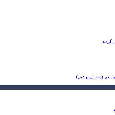
 گردید.
ستم .(دختران بهشتی)