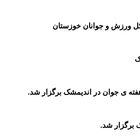
کل ورزش و جوانان خوزستان
ک
فته ی جوان در اندیمشک برگزار شد.
 برگزار شد.