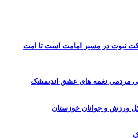
کت نبوت در مسیر امامت است تا امت
نگی مردمی نغمه های عشق اندیمشک
کل ورزش و جوانان خوزستان
ک