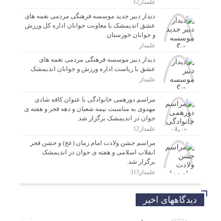
علمدار12
دیدار دبیر جدید موسسه فرهنگی مردمی نغمه های
عشق اندیمشک با معاونت جوانان اداره کل ورزش
و جوانان خوزستان
علمدار
دیدار دبیر موسسه فرهنگی مردمی نغمه های
عشق با ریاست اداره ورزش و جوانان اندیمشک
علمدار
مراسم دورهمی خانوادگی با عنوان کافه شادی
مهدوی به مناسبت نیمه شعبان و دهه فجر و هفته ی
جوان در اندیمشک برگزار شد.
علمدار12
مراسم جشن ولادت امام زمان (عج) و جشن فجر
انقلاب اسلامی و هفته ی جوان در اندیمشک
برگزار شد.
علمدار313
دیدگاههای اخیر