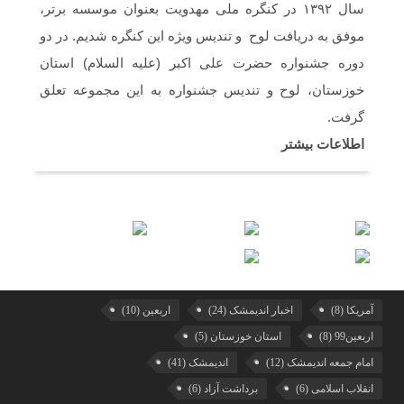
سال ۱۳۹۲ در کنگره ملی مهدویت بعنوان موسسه برتر،
موفق به دریافت لوح و تندیس ویژه این کنگره شدیم. در دو
دوره جشنواره حضرت علی اکبر (علیه السلام) استان
خوزستان، لوح و تندیس جشنواره به این مجموعه تعلق
گرفت.
اطلاعات بیشتر
آمریکا
(8)
اخبار اندیمشک
(24)
اربعین
(10)
اربعین99
(8)
استان خوزستان
(5)
امام جمعه اندیمشک
(12)
اندیمشک
(41)
انقلاب اسلامی
(6)
برداشت آزاد
(6)