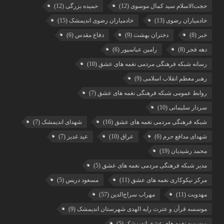
حجت‌الاسلام سید کمال موسوی
(12)
حمیده بزرگی
(12)
خادمیاران رضوی
(13)
خادمیاران رضوی اندیمشک
(15)
خبر
(8)
دختران بهشت
(9)
دفاع مقدس
(6)
دهه فجر
(8)
رامین عباسپور
(6)
رسانه شبکه فرهنگی مردمی نغمه های عشق
(10)
رهبر معظم انقلاب اسلامی
(9)
روابط عمومی شبکه فرهنگی نغمه های عشق
(7)
سردار سلیمانی
(10)
شبکه فرهنگی مردمی نغمه های عشق
(16)
شهدای اندیمشک
(7)
شهدای مدافع حرم
(6)
عراق
(10)
عید غدیر
(7)
محمد رشیدیان
(19)
مدیر شبکه فرهنگی مردمی نغمه های عشق
(5)
مرکز نیکوکاری نغمه های عشق
(11)
مسعود دریس
(5)
مهدویت
(11)
مهراب سراج‌الدین
(57)
موسسه قرآن و عترت رایه الهدی شهرستان اندیمشک
(9)
موسسه نغمه های عشق اندیمشک
(5)