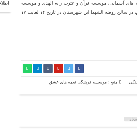
اطلاع
های آسمانی، موسسه قرآن و عترت رایه الهدی و موسسه
فرهنگی مردمی نغمه های عشق اندیمشک به مدت ۴ شب در سالن روضه الشهدا این شهرستان در تاریخ ۱۴ لغایت ۱۷
نگی
منبع : موسسه فرهنگی نغمه های عشق
دیان