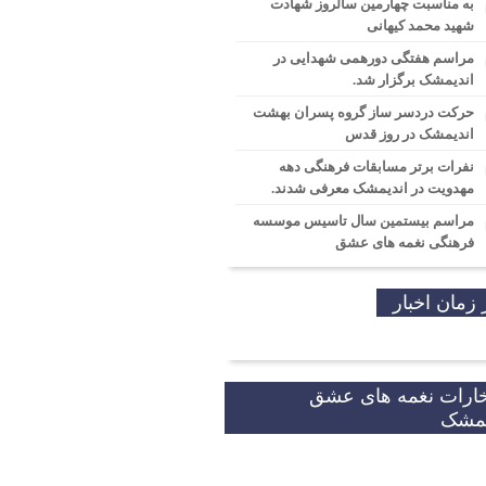
به مناسبت چهارمین سالروز شهادت
شهید محمد کیهانی
مراسم هفتگی دورهمی شهدایی در
اندیمشک برگزار شد.
حرکت دردسر ساز گروه پسران بهشت
اندیمشک در روز قدس
نفرات برتر مسابقات فرهنگی دهه
مهدویت در اندیمشک معرفی شدند.
مراسم بیستمین سال تاسیس موسسه
فرهنگی نغمه های عشق
 زمان اخبار
خارات نغمه های عشق
یمشک