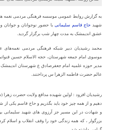
به گزارش روابط عمومی موسسه فرهنگی مردمی نغمه های
شهید
حاج قاسم سلیمانی
با حضور نوجوانان و جوانان 
عشق اندیمشک به مدت چهار شب برگزار گردید.
محمد رشیدیان دبیر شبکه فرهنگی مردمی نغمه‌های ع
موسوی امام جمعه شهرستان، حجه الاسلام حسین قنواتی م
مدیر حوزه علمیه امام جعفرصادق ع شهرستان اندیمشک به 
عالم حضرت فاطمه الزهرا س پرداختند.
رشیدیان افزود : اولین شهیده مدافع ولایت حضرت زهرا (س)
دهیم و از همه چیز خود باید بگذریم و حاج قاسم یکی از 
و شهادت در این مسیر جز آرزوی های شهید سلیمانی بود ک
بزرگوار ، که همه زندگی خود را وقف انقلاب و اسلام کرده
گرامی داشته شد.