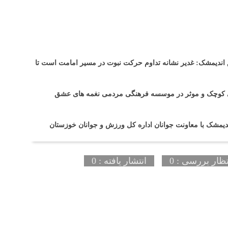
ندیمشک: غدیر نشانه تداوم حرکت نبوت در مسیر امامت است تا
 های کوچک و موثر در موسسه فرهنگی مردمی نغمه های عشق
یمشک با معاونت جوانان اداره کل ورزش و جوانان خوزستان
تظار بررسی : 0
انتشار یافته : 0