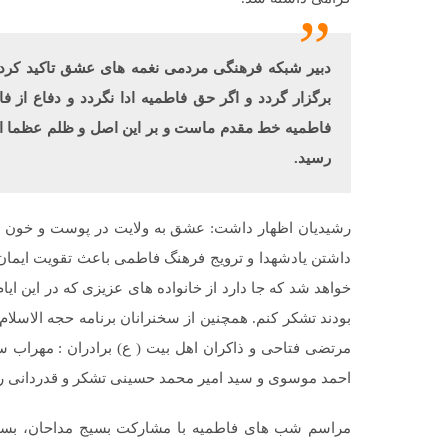
دبير شبکه فرهنگی مردمی نغمه های عشق تاکید کرد:
برگزار گردد و اگر حق فاطمیه ادا نگردد و دفاع از 
فاطمیه خط مقدم ماست و بر این اصل و ظلم عظما ایست
رسید.
رشیدیان اظهار داشت: عشق به ولایت در پوست و خون مر
داشتن یادشهدا و ترویج فرهنگ فاطمی باعث تقویت ایمان
خواهد شد که جا دارد از خانواده های عزیزی که در این ا
بودند تشکر کنم. همچنین از سخنرانان برنامه حجه الاسل
مرتضی فتاحی و ذاکران اهل بیت ( ع) برادران : مهراب س
احمد موسوی و سید امیر محمد حسینی تشکر و قدردانی را
مراسم شب های فاطمیه با مشارکت بسیج مداحان، بسیج 