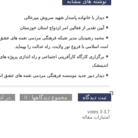
نوشته های مشابه
دیدار با خانواده پاسدار شهید سروش میرعالی
آیین تقدیر از فعالین امر ازدواج استان خوزستان
محمد رشیدیان مدیر شبکه فرهنگی مردمی نغمه های عشق ا
امت اسلامی با فروغ نور ولایت، راه عدالت را بپیماید.
برگزاری کارگاه کارآفرینی اجتماعی و راه اندازی پروژه
اندیمشک
دیدار دبیر جدید موسسه فرهنگی مردمی نغمه های عشق اند
ثبت دیدگاه
مجموع دیدگاهها : 0
در ان
votes
3
3.7
امتیازات مقاله