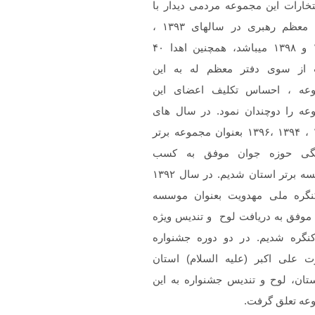
تخارات این مجموعه مردمی دیدار با
مقام معظم رهبری در سالهای ۱۳۹۳ ،
۱۳۹۷ و ۱۳۹۸ میباشد، همچنین اهدا ۴۰
 از سوی دفتر معظم له به این
عه ، احساس تکلیف اعضای این
عه را دوچندان نمود. در سال های
۱۳۹۲ ، ۱۳۹۴ ،۱۳۹۶ بعنوان مجموعه برتر
گی حوزه جوان موفق به کسب
موسسه برتر استان شدیم. در سال ۱۳۹۲
نگره ملی مهدویت بعنوان موسسه
 موفق به دریافت لوح و تندیس ویژه
کنگره شدیم. در دو دوره جشنواره
 علی اکبر (علیه السلام) استان
تان، لوح و تندیس جشنواره به این
عه تعلق گرفت.