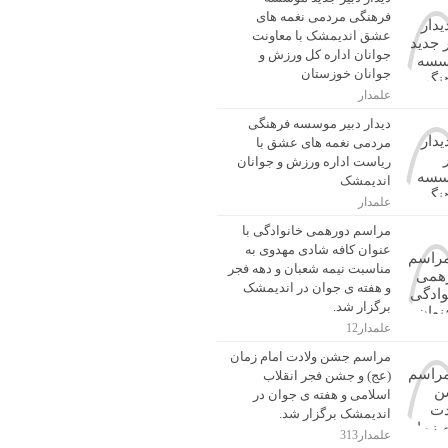
فرهنگی مردمی نغمه های
عشق اندیمشک با معاونت
جوانان اداره کل ورزش و
جوانان خوزستان
علمدار
دیدار دبیر موسسه فرهنگی
مردمی نغمه های عشق با
ریاست اداره ورزش و جوانان
اندیمشک
علمدار
مراسم دورهمی خانوادگی با
عنوان کافه شادی مهدوی به
مناسبت نیمه شعبان و دهه فجر
و هفته ی جوان در اندیمشک
برگزار شد.
علمدار12
مراسم جشن ولادت امام زمان
(عج) و جشن فجر انقلاب
اسلامی و هفته ی جوان در
اندیمشک برگزار شد.
علمدار313