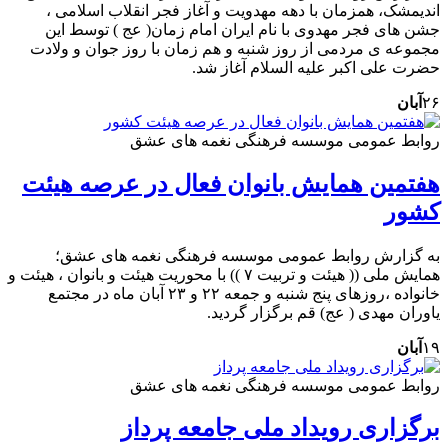
اندیمشک، همزمان با دهه مهدویت و آغاز فجر انقلاب اسلامی ،
جشن های فجر مهدوی با نام ایران امام زمان( عج ) توسط این
مجموعه ی مردمی از روز شنبه و هم زمان با روز جوان و ولادت
حضرت علی اکبر علیه السلام آغاز شد.
۲۶
آبان
روابط عمومی موسسه فرهنگی نغمه های عشق
هفتمین همایش بانوان فعال در عرصه‌ هیئت
کشور
به گزارش روابط عمومی موسسه فرهنگی نغمه های عشق؛
همایش ملی (( هیئت و تربیت ۷ )) با محوریت هیئت و بانوان ، هیئت و
خانواده ،روزهای پنج شنبه و جمعه ۲۲ و ۲۳ آبان ماه در مجتمع
یاوران مهدی ( عج) قم برگزار گردید.
۱۹
آبان
روابط عمومی موسسه فرهنگی نغمه های عشق
برگزاری رویداد ملی جامعه پرداز