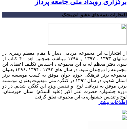
برگزاری رویداد ملی جامعه پرداز
افتخارات نغمه های عشق اندیمشک
از افتخارات این مجموعه مردمی دیدار با مقام معظم رهبری در
سالهای ۱۳۹۳ ، ۱۳۹۷ و ۱۳۹۸ میباشد، همچنین اهدا ۴۰ کتاب از
سوی دفتر معظم له به این مجموعه ، احساس تکلیف اعضای این
مجموعه را دوچندان نمود. در سال های ۱۳۹۲ ، ۱۳۹۴ ،۱۳۹۶ بعنوان
مجموعه برتر فرهنگی حوزه جوان موفق به کسب موسسه برتر
استان شدیم. در سال ۱۳۹۲ در کنگره ملی مهدویت بعنوان موسسه
برتر، موفق به دریافت لوح و تندیس ویژه این کنگره شدیم. در دو
دوره جشنواره حضرت علی اکبر (علیه السلام) استان خوزستان،
لوح و تندیس جشنواره به این مجموعه تعلق گرفت.
اطلاعات بیشتر