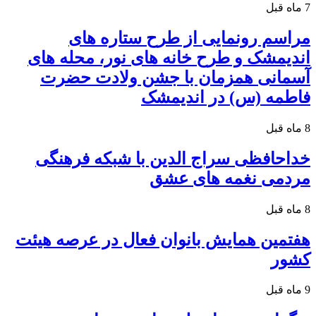
7 ماه قبل
مراسم رونمایی از طرح ستاره های
اندیمشک و طرح خانه های نور، محله های
آسمانی همزمان با جشن ولادت حضرت
فاطمه (س) در اندیمشک
8 ماه قبل
خداحافظی سراج الدین با شبکه فرهنگی
مردمی نغمه های عشق
8 ماه قبل
هفتمین همایش بانوان فعال در عرصه‌ هیئت
کشور
9 ماه قبل