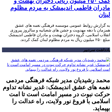
کمک ۲۵۰ میلیون ریالی دختران بهشت و
مادران فاطمی اندیمشک به مردم مظلوم
لبنان
به گزارش روابط عمومی موسسه فرهنگی نغمه های عشق
همزمان با دهه مهدویت و جشن های شعبانیه و سالروز پیروزی
انقلاب اسلامی، گروه دختران بهشت و مادران فاطمی اندیمشک
مبلغ ۲۵۰ میلیون ریال به مردم مظلوم لبنان کمک کردند.
یادداشت سردبیر
محمد رشیدیان مدیر شبکه فرهنگی مردمی
نغمه های عشق اندیمشک: غدیر نشانه تداوم
حرکت نبوت در مسیر امامت است تا امت
اسلامی با فروغ نور ولایت، راه عدالت را
بپیماید.