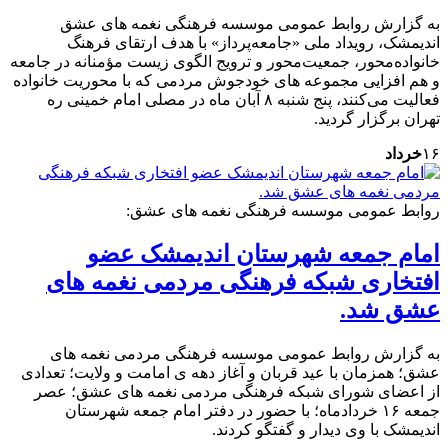
به گزارش روابط عمومی موسسه فرهنگی نغمه های عشق
اندیمشک، رویداد ملی «جامعه‌پرداز» با هدف ارتقای فرهنگ
خانواده‌محور، جمعیت‌محور و ترویج الگوی زیست مؤمنانه در جامعه
و هم افزایی مجموعه های خودجوش مردمی که با محوریت خانواده
فعالیت می‌کنند، پنج شنبه ۸ آبان ماه در مصلی امام خمینی ره
تهران برگزار گردید.
۱۶
خرداد
روابط عمومی موسسه فرهنگی نغمه های عشق:
امام جمعه شهرستان اندیمشک عضو
افتخاری شبکه فرهنگی مردمی نغمه های
عشق شد.
به گزارش روابط عمومی موسسه فرهنگی مردمی نغمه های
عشق؛ همزمان با عید قربان و آغاز دهه ی امامت و ولایت؛ تعدادی
از اعضای شورای شبکه فرهنگی مردمی نغمه های عشق؛ عصر
جمعه ۱۶ خردادماه؛ با حضور در دفتر امام جمعه شهرستان
اندیمشک با وی دیدار و گفتگو کردند.