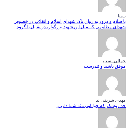
سینا
با سلام و درود به روان پاک شهدای اسلام و انقلاب در خصوص
شهدای مظلومی که مثل این شهید بزرگوار، در تقابل با گروه
جمالی نسب
موفق باشید و تندرست
مهدی شریفی نیا
خداروشکر که جوانانی مثه شما داریم.