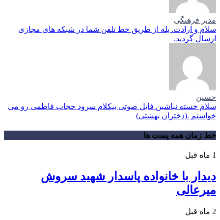
مدیر فرهنگی
سلام و ارادت. بله از طریق خط تلفن شما در شبکه های مجازی
ارسال گردید.
حسین
سلام خسته نباشین فایل صوتی بیکلام سرود حجاب فاطمی رو می
خواستم .(دختران بهشتی)
خط زمان همه پست ها
1 ماه قبل
دیدار با خانواده پاسدار شهید سروش
میرعالی
2 ماه قبل