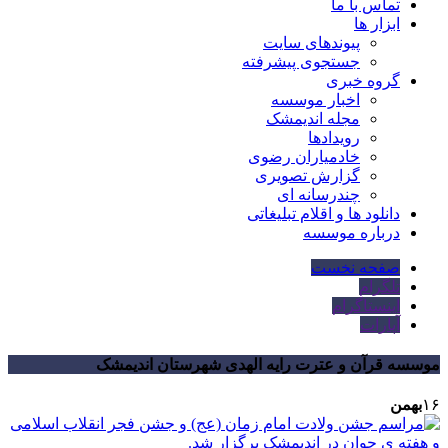
تماس با ما
ابزار ها
پیوندهای سایت
جستجوی پیشرفته
گروه خبری
اخبار موسسه
مجله اندیمشک
رویدادها
خادمیاران رضوی
گزارش تصویری
چندرسانه ای
دانلود ها و اقلام تبلیغاتی
درباره موسسه
صفحه نخست
تلگرام
اینستاگرام
آپارات
موسسه قرآن و عترت رایه الهدی شهرستان اندیمشک
۱۶
بهمن