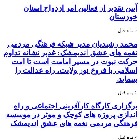
آیین تقدیر از فعالین امر ازدواج استان
خوزستان
2 ماه قبل
محمد رشیدیان مدیر شبکه فرهنگی مردمی
نغمه های عشق اندیمشک: غدیر نشانه تداوم
حرکت نبوت در مسیر امامت است تا امت
اسلامی با فروغ نور ولایت، راه عدالت را
بپیماید.
2 ماه قبل
برگزاری کارگاه کارآفرینی اجتماعی و راه
اندازی پروژه های کوچک و موثر در موسسه
فرهنگی مردمی نغمه های عشق اندیمشک
4 ماه قبل