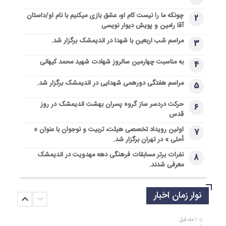
چونکه ما را نیست کام او، عشق بازی میکنیم با نام او/داستان
2
آقا رامین و پویش دیوار نویسی
مراسم شب اربعین با شهدا در اندیمشک برگزار شد.
3
به مناسبت چهارمین سالروز شهادت شهید محمد کیهانی
4
مراسم هفتگی دورهمی شهدایی در اندیمشک برگزار شد.
5
حرکت دردسر ساز گروه پسران بهشت اندیمشک در روز
6
قدس
اولین رویداد تخصصی هیئت، تربیت و نوجوان با عنوان «
7
أحلی » در تهران برگزار شد.
نفرات برتر مسابقات فرهنگی دهه مهدویت در اندیمشک
8
معرفی شدند.
نوار زمان اخبار
1 ماه قبل