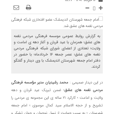
۱۶ خرداد ۱۴۰۴ - ۱۸:۲۶
به گزارش روابط عمومی موسسه فرهنگی مردمی نغمه
های عشق؛ همزمان با عید قربان و آغاز دهه ی امامت و
ولایت؛ تعدادی از اعضای شورای شبکه فرهنگی مردمی
نغمه های عشق؛ عصر جمعه ۱۶ خردادماه؛ با حضور در
دفتر امام جمعه شهرستان اندیمشک با وی دیدار و گفتگو
کردند.
در این دیدار صمیمی :
محمد رشیدیان مدیر مؤسسه فرهنگی
مردمی نغمه های عشق
؛ ضمن تبریک عید قربان و دهه
ولایت و امامت ؛ کارکرد ۲۱ ساله ی این مجموعه ی مردمی را
تشریح و از حجه الاسلام سید کمال موسوی ؛ امام جمعه
شهرستان ؛ به سبب حمایت از نسل نوجوان و جوان تشکر و