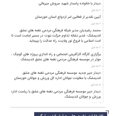
دیدار با خانواده پاسدار شهید سروش میرعالی
2 ماه قبل
آیین تقدیر از فعالین امر ازدواج استان خوزستان
2 ماه قبل
محمد رشیدیان مدیر شبکه فرهنگی مردمی نغمه های عشق
اندیمشک: غدیر نشانه تداوم حرکت نبوت در مسیر امامت است تا
امت اسلامی با فروغ نور ولایت، راه عدالت را بپیماید.
2 ماه قبل
برگزاری کارگاه کارآفرینی اجتماعی و راه اندازی پروژه های کوچک و
موثر در موسسه فرهنگی مردمی نغمه های عشق اندیمشک
4 ماه قبل
دیدار دبیر جدید موسسه فرهنگی مردمی نغمه های عشق
اندیمشک با معاونت جوانان اداره کل ورزش و جوانان خوزستان
5 ماه قبل
دیدار دبیر موسسه فرهنگی مردمی نغمه های عشق با ریاست اداره
ورزش و جوانان اندیمشک
6 ماه قبل
مراسم دورهمی خانوادگی با عنوان کافه شادی مهدوی به مناسبت
نیمه شعبان و دهه فجر و هفته ی جوان در اندیمشک برگزار شد.