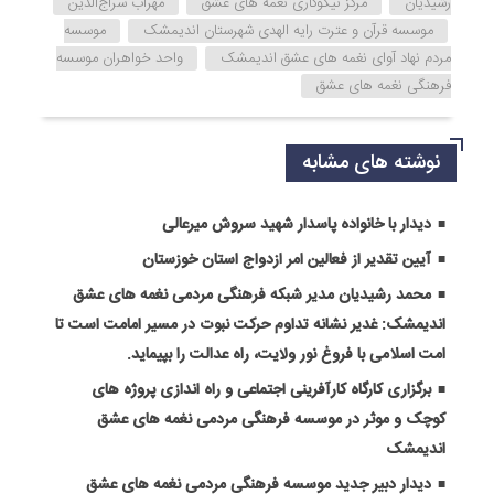
رشیدیان
مرکز نیکوکاری نغمه های عشق
مهراب سراج‌الدین
موسسه قرآن و عترت رایه الهدی شهرستان اندیمشک
موسسه
مردم نهاد آوای نغمه های عشق اندیمشک
واحد خواهران موسسه
فرهنگی نغمه های عشق
نوشته های مشابه
دیدار با خانواده پاسدار شهید سروش میرعالی
آیین تقدیر از فعالین امر ازدواج استان خوزستان
محمد رشیدیان مدیر شبکه فرهنگی مردمی نغمه های عشق
اندیمشک: غدیر نشانه تداوم حرکت نبوت در مسیر امامت است تا
امت اسلامی با فروغ نور ولایت، راه عدالت را بپیماید.
برگزاری کارگاه کارآفرینی اجتماعی و راه اندازی پروژه های
کوچک و موثر در موسسه فرهنگی مردمی نغمه های عشق
اندیمشک
دیدار دبیر جدید موسسه فرهنگی مردمی نغمه های عشق