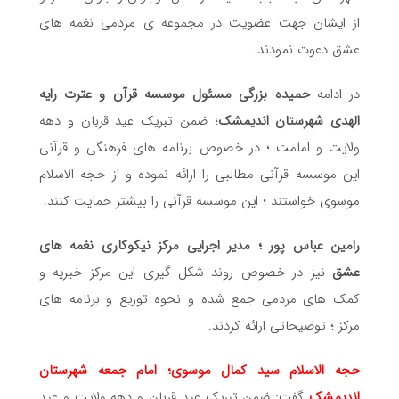
از ایشان جهت عضویت در مجموعه ی مردمی نغمه های
عشق دعوت نمودند.
در ادامه
حمیده بزرگی مسئول موسسه قرآن و عترت رایه
الهدی شهرستان اندیمشک
؛ ضمن تبریک عید قربان و دهه
ولایت و امامت ؛ در خصوص برنامه های فرهنگی و قرآنی
این موسسه قرآنی مطالبی را ارائه نموده و از حجه الاسلام
موسوی خواستند ؛ این موسسه قرآنی را بیشتر حمایت کنند.
رامین عباس پور ؛ مدیر اجرایی مرکز نیکوکاری نغمه های
عشق
نیز در خصوص روند شکل گیری این مرکز خیریه و
کمک های مردمی جمع شده و نحوه توزیع و برنامه های
مرکز ؛ توضیحاتی ارائه کردند.
حجه الاسلام سید کمال موسوی؛ امام جمعه شهرستان
اندیمشک
گفت: ضمن تبریک عید قربان و دهه ولایت و عید