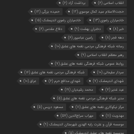
انقلاب اسلامی
(6)
برداشت آزاد
(6)
حجت‌الاسلام سید کمال موسوی
(12)
حمیده بزرگی
(12)
خادمیاران رضوی
(13)
خادمیاران رضوی اندیمشک
(15)
خبر
(8)
دختران بهشت
(9)
دفاع مقدس
(6)
دهه فجر
(8)
رامین عباسپور
(6)
رسانه شبکه فرهنگی مردمی نغمه های عشق
(10)
رهبر معظم انقلاب اسلامی
(9)
روابط عمومی شبکه فرهنگی نغمه های عشق
(7)
سردار سلیمانی
(10)
شبکه فرهنگی مردمی نغمه های عشق
(16)
شهدای اندیمشک
(7)
شهدای مدافع حرم
(6)
عراق
(10)
عید غدیر
(7)
محمد رشیدیان
(19)
مدیر شبکه فرهنگی مردمی نغمه های عشق
(5)
مرکز نیکوکاری نغمه های عشق
(11)
مسعود دریس
(5)
مهدویت
(11)
مهراب سراج‌الدین
(57)
موسسه قرآن و عترت رایه الهدی شهرستان اندیمشک
(9)
موسسه نغمه های عشق اندیمشک
(5)