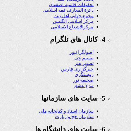
تحقیقات قائمیه اصفهان
دائرة المعارف فقه اسلامی
مجمع جهانی اهل بیت
مرکز اسلامی انگلیس
مرکزالاشعاع الاسلامی
4- کانال های تلگرام
اصولگرا نیوز
بیسیم چی
تصویر هنر
خبرگزاری فارس
روشنگری
صحیفه نور
مدع عشق
5- سایت های سازمانها
سازمان اسناد و کتابخانه ملی
سازمان حج و زیارت
6- سایت های دانشگاه ها