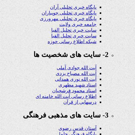
پایگاه خبری تحلیلی آران
پایگاه خبری تحلیلی جویباران
پایگاه خبری تحلیلی مهرورزی
جامعه خبری ولایت
سایت خبری تحلیل الفبا
سایت خبری تحلیل الفبا
شبکه اطلاع رسانی حوزه
2- سایت های شخصیت ها
آیت الله جوادی آملی
آیت الله مصباح یزدی
آیت الله نوری همدانی
استاد شهید مطهری
استاد محمود فرشچیان
اطلاع رسانی آیت الله خامنه ای
درسهایی از قرآن
3- سایت های مذهبی فرهنگی
آستان قدس رضوی
پایگاه فرهنگی حلما