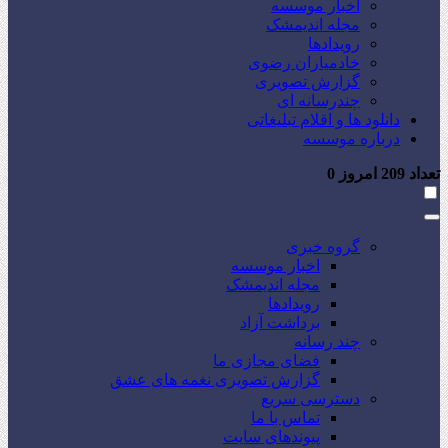
اخبار موسسه
مجله اندیمشک
رویدادها
خادمیاران رضوی
گزارش تصویری
چندرسانه ای
دانلود ها و اقلام تبلیغاتی
درباره موسسه
تعداد
209
امروز
0
گروه خبری
اخبار موسسه
مجله اندیمشک
رویدادها
برداشت آزاد
چند رسانه
فضای مجازی ما
گزارش تصویری نغمه های عشق
دسترسی سریع
تماس با ما
پیوندهای سایت