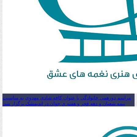
مراسم دورهمی خانوادگی با عنوان کافه شادی مهدوی به مناسبت
نیمه شعبان و دهه فجر و هفته ی جوان در اندیمشک برگزار شد.