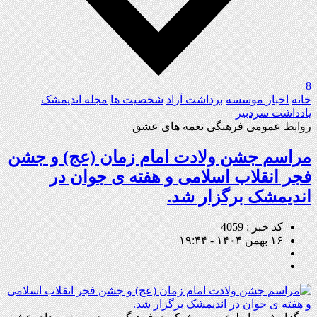
8
خانه
اخبار موسسه
برداشت آزاد
شخصیت ها
مجله اندیمشک
یادداشت سردبیر
روابط عمومی فرهنگی نغمه های عشق
مراسم جشن ولادت امام زمان (عج) و جشن
فجر انقلاب اسلامی و هفته ی جوان در
اندیمشک برگزار شد.
کد خبر : 4059
۱۶ بهمن ۱۴۰۴ - ۱۹:۴۴