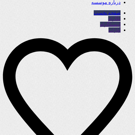
درباره موسسه
صفحه نخست
تلگرام
اینستاگرام
آپارات