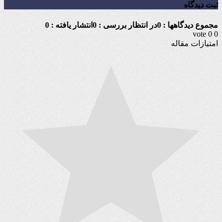
ثبت دیدگاه
مجموع دیدگاهها : 0
در انتظار بررسی : 0
انتشار یافته : 0
vote
0
0
امتیازات مقاله