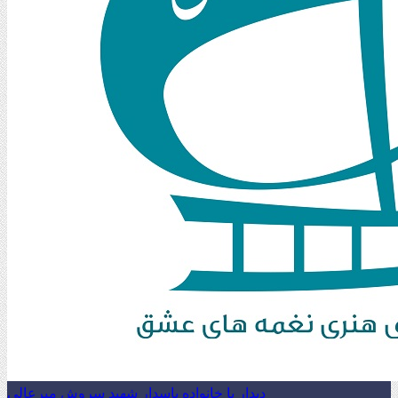
دیدار با خانواده پاسدار شهید سروش میرعالی