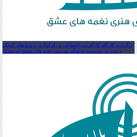
برگزاری کارگاه کارآفرینی اجتماعی و راه اندازی پروژه های کوچک
و موثر در موسسه فرهنگی مردمی نغمه های عشق اندیمشک