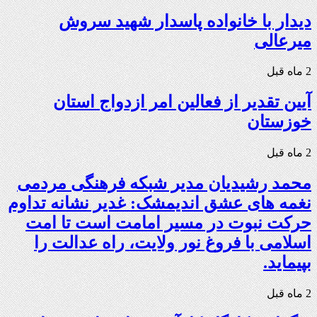
دیدار با خانواده پاسدار شهید سروش
میرعالی
2 ماه قبل
آیین تقدیر از فعالین امر ازدواج استان
خوزستان
2 ماه قبل
محمد رشیدیان مدیر شبکه فرهنگی مردمی
نغمه های عشق اندیمشک: غدیر نشانه تداوم
حرکت نبوت در مسیر امامت است تا امت
اسلامی با فروغ نور ولایت، راه عدالت را
بپیماید.
2 ماه قبل