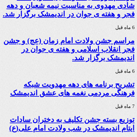
شادی مهدوی به مناسبت نیمه شعبان و دهه
فجر و هفته ی جوان در اندیمشک برگزار شد.
6 ماه قبل
مراسم جشن ولادت امام زمان (عج) و جشن
فجر انقلاب اسلامی و هفته ی جوان در
اندیمشک برگزار شد.
6 ماه قبل
تشریح برنامه های دهه مهدویت شبکه
فرهنگی مردمی نغمه های عشق اندیمشک
7 ماه قبل
توزیع بسته جشن تکلیف به دختران سادات
ایتام اندیمشک در شب ولادت امام علی(ع)