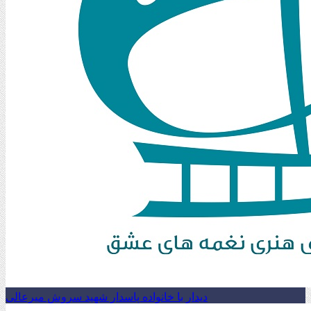
دیدار با خانواده پاسدار شهید سروش میرعالی