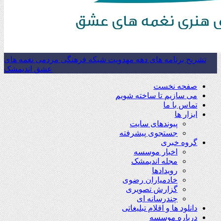
تشریح برنامه های دهه مهدویت شبکه فرهنگی مردمی نغمه های
عشق اندیمشک
صفحه نخست
می سازیم تا ساخته شویم
تماس با ما
ابزار ها
پیوندهای سایت
جستجوی پیشرفته
گروه خبری
اخبار موسسه
مجله اندیمشک
رویدادها
خادمیاران رضوی
گزارش تصویری
چندرسانه ای
دانلود ها و اقلام تبلیغاتی
درباره موسسه