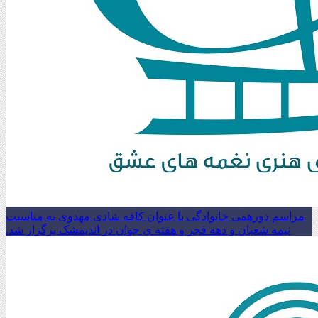
مراسم دورهمی خانوادگی با عنوان کافه شادی مهدوی به مناسبت
نیمه شعبان و دهه فجر و هفته ی جوان در اندیمشک برگزار شد.