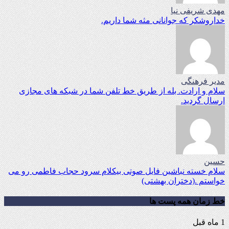
مهدی شریفی نیا
خداروشکر که جوانانی مثه شما داریم.
مدیر فرهنگی
سلام و ارادت. بله از طریق خط تلفن شما در شبکه های مجازی
ارسال گردید.
حسین
سلام خسته نباشین فایل صوتی بیکلام سرود حجاب فاطمی رو می
خواستم .(دختران بهشتی)
خط زمان همه پست ها
1 ماه قبل