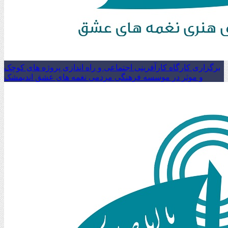
برگزاری کارگاه کارآفرینی اجتماعی و راه اندازی پروژه های کوچک
و موثر در موسسه فرهنگی مردمی نغمه های عشق اندیمشک