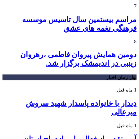
7
مراسم بیستمین سال تاسیس موسسه
فرهنگی نغمه های عشق
8
دومین همایش پیروان فاطمی ،رهروان
زینبی در اندیمشک برگزار شد.
نوار زمان اخبار
1 ماه قبل
دیدار با خانواده پاسدار شهید سروش
میرعالی
1 ماه قبل
آیین تقدیر از فعالین امر ازدواج استان