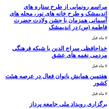
مراسم رونمایی از طرح ستاره های
اندیمشک و طرح خانه های نور، محله های
آسمانی همزمان با جشن ولادت حضرت
فاطمه (س) در اندیمشک
8 ماه قبل
خداحافظی سراج الدین با شبکه فرهنگی
مردمی نغمه های عشق
8 ماه قبل
هفتمین همایش بانوان فعال در عرصه‌ هیئت
کشور
8 ماه قبل
برگزاری رویداد ملی جامعه پرداز