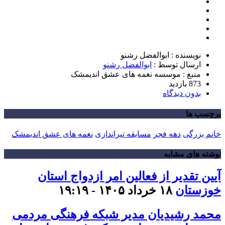
نویسنده : ابوالفضل رشنو
ارسال توسط :
ابوالفضل رشنو
منبع : موسسه نغمه های عشق اندیمشک
873 بازدید
بدون دیدگاه
برچسب ها
خانم بزرگی
دهه فجر
مسابقه تیراندازی
نغمه های عشق اندیمشک
نوشته های مشابه
آیین تقدیر از فعالین امر ازدواج استان
خوزستان
۱۸ خرداد ۱۴۰۵ - ۱۹:۱۹
محمد رشیدیان مدیر شبکه فرهنگی مردمی