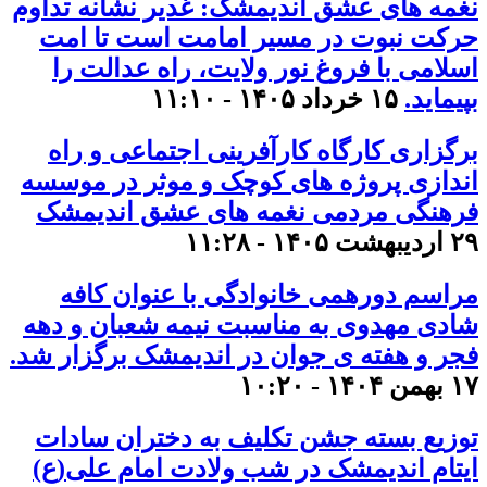
نغمه های عشق اندیمشک: غدیر نشانه تداوم
حرکت نبوت در مسیر امامت است تا امت
اسلامی با فروغ نور ولایت، راه عدالت را
بپیماید.
۱۵ خرداد ۱۴۰۵ - ۱۱:۱۰
برگزاری کارگاه کارآفرینی اجتماعی و راه
اندازی پروژه های کوچک و موثر در موسسه
فرهنگی مردمی نغمه های عشق اندیمشک
۲۹ اردیبهشت ۱۴۰۵ - ۱۱:۲۸
مراسم دورهمی خانوادگی با عنوان کافه
شادی مهدوی به مناسبت نیمه شعبان و دهه
فجر و هفته ی جوان در اندیمشک برگزار شد.
۱۷ بهمن ۱۴۰۴ - ۱۰:۲۰
توزیع بسته جشن تکلیف به دختران سادات
ایتام اندیمشک در شب ولادت امام علی(ع)