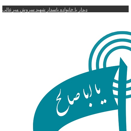
دیدار با خانواده پاسدار شهید سروش میرعالی