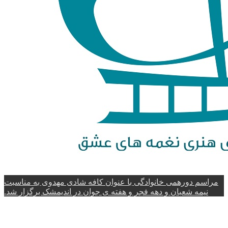
مراسم دورهمی خانوادگی با عنوان کافه شادی مهدوی به مناسبت
نیمه شعبان و دهه فجر و هفته ی جوان در اندیمشک برگزار شد.