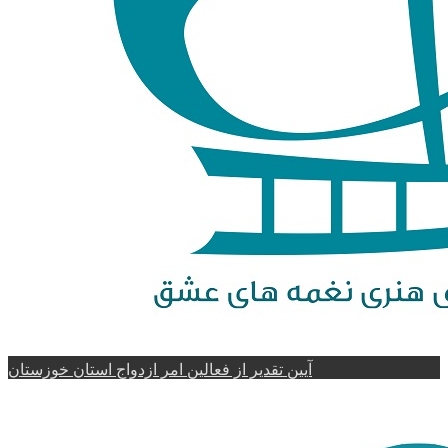
آیین تقدیر از فعالین امر ازدواج استان خوزستان