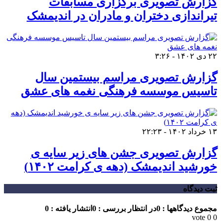
گزارش تصویری برگزاری مسابقات
تیراندازی دختران و مادران در اندیمشک
۲۲ دی ۱۴۰۲ - ۳:۲۶
گزارش تصویری مراسم بیستمین سال
تاسیس موسسه فرهنگی نغمه های عشق
۱۳ خرداد ۱۴۰۲ - ۲۲:۲۳
گزارش تصویری جشن های زیر سایه ی
خورشید اندیمشک (دهه ی کرامت ۱۴۰۲)
ثبت دیدگاه
مجموع دیدگاهها : 0
در انتظار بررسی : 0
انتشار یافته : 0
vote
0
0