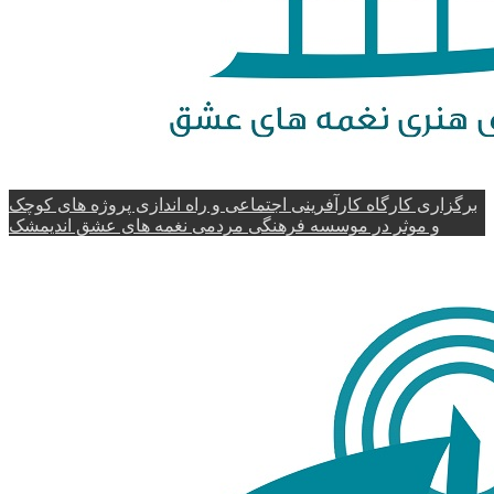
برگزاری کارگاه کارآفرینی اجتماعی و راه اندازی پروژه های کوچک
و موثر در موسسه فرهنگی مردمی نغمه های عشق اندیمشک