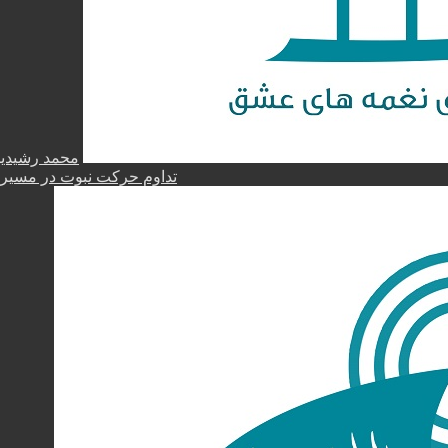
محمد رشیدیا
تداوم حرکت نبوت در مسیر ام