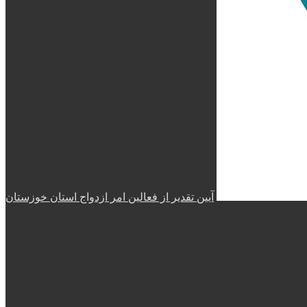
آیین تقدیر از فعالین امر ازدواج استان خوزستان