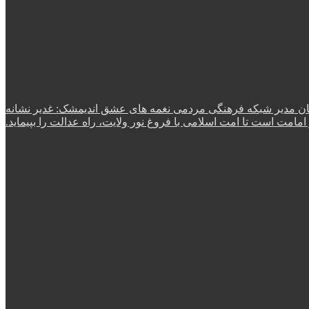
ن مدیر شبکه فرهنگی مردمی نغمه های عشق اندیمشک: غدیر نشانه
امت است تا امت اسلامی با فروغ نور ولایت، راه عدالت را بپیماید.