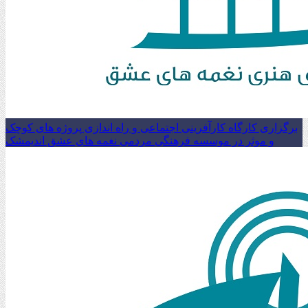
برگزاری کارگاه کارآفرینی اجتماعی و راه اندازی پروژه های کوچک
و موثر در موسسه فرهنگی مردمی نغمه های عشق اندیمشک