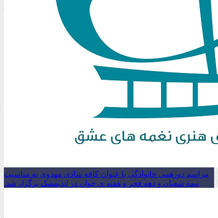
مراسم دورهمی خانوادگی با عنوان کافه شادی مهدوی به مناسبت
نیمه شعبان و دهه فجر و هفته ی جوان در اندیمشک برگزار شد.