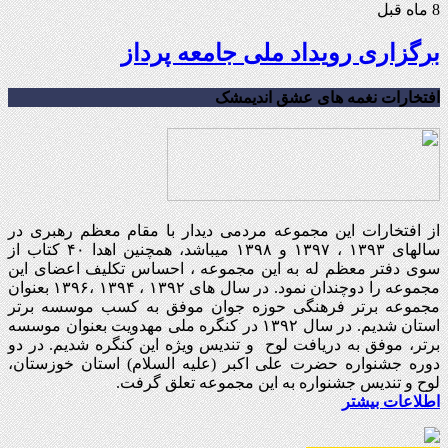
8 ماه قبل
برگزاری رویداد ملی جامعه پرداز
افتخارات نغمه های عشق اندیمشک
از افتخارات این مجموعه مردمی دیدار با مقام معظم رهبری در
سالهای ۱۳۹۳ ، ۱۳۹۷ و ۱۳۹۸ میباشد، همچنین اهدا ۴۰ کتاب از
سوی دفتر معظم له به این مجموعه ، احساس تکلیف اعضای این
مجموعه را دوچندان نمود. در سال های ۱۳۹۲ ، ۱۳۹۴ ،۱۳۹۶ بعنوان
مجموعه برتر فرهنگی حوزه جوان موفق به کسب موسسه برتر
استان شدیم. در سال ۱۳۹۲ در کنگره ملی مهدویت بعنوان موسسه
برتر، موفق به دریافت لوح و تندیس ویژه این کنگره شدیم. در دو
دوره جشنواره حضرت علی اکبر (علیه السلام) استان خوزستان،
لوح و تندیس جشنواره به این مجموعه تعلق گرفت.
اطلاعات بیشتر