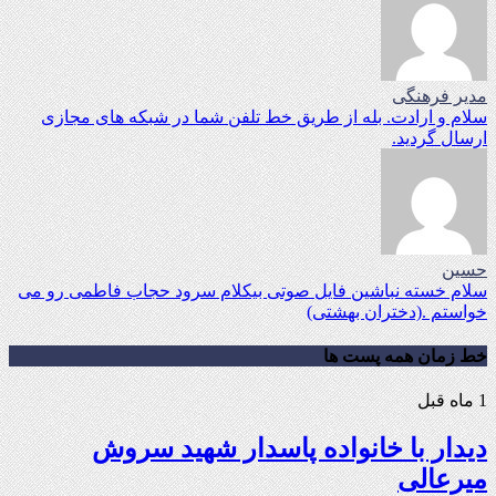
مدیر فرهنگی
سلام و ارادت. بله از طریق خط تلفن شما در شبکه های مجازی
ارسال گردید.
حسین
سلام خسته نباشین فایل صوتی بیکلام سرود حجاب فاطمی رو می
خواستم .(دختران بهشتی)
خط زمان همه پست ها
1 ماه قبل
دیدار با خانواده پاسدار شهید سروش
میرعالی