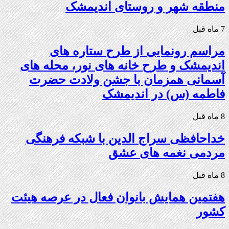
منطقه شهر و روستای اندیمشک
7 ماه قبل
مراسم رونمایی از طرح ستاره های
اندیمشک و طرح خانه های نور، محله های
آسمانی همزمان با جشن ولادت حضرت
فاطمه (س) در اندیمشک
8 ماه قبل
خداحافظی سراج الدین با شبکه فرهنگی
مردمی نغمه های عشق
8 ماه قبل
هفتمین همایش بانوان فعال در عرصه‌ هیئت
کشور