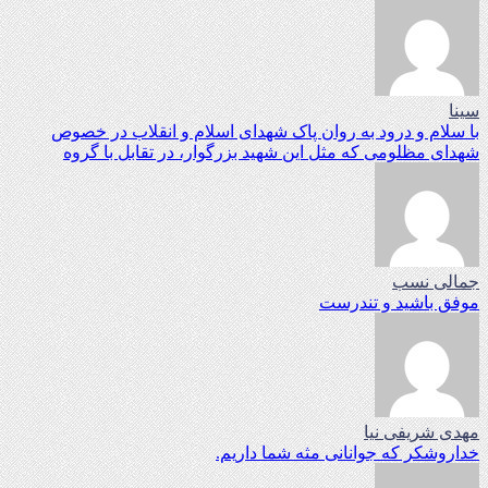
سینا
با سلام و درود به روان پاک شهدای اسلام و انقلاب در خصوص
شهدای مظلومی که مثل این شهید بزرگوار، در تقابل با گروه
جمالی نسب
موفق باشید و تندرست
مهدی شریفی نیا
خداروشکر که جوانانی مثه شما داریم.