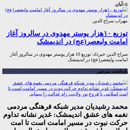
۱۵
آبان
مهراب سراج الدین
توزیع ۱۰هزار پوستر مهدوی در سالروز آغاز
امامت ولیعصر(عج) در اندیمشک
سراج الدین خبرداد: توزیع 10 هزار پوستر مهدوی در سالروز آغاز
امامت ولیعصر(عج) در اندیمشک
یادداشت سردبیر
محمد رشیدیان مدیر شبکه فرهنگی مردمی
نغمه های عشق اندیمشک: غدیر نشانه تداوم
حرکت نبوت در مسیر امامت است تا امت