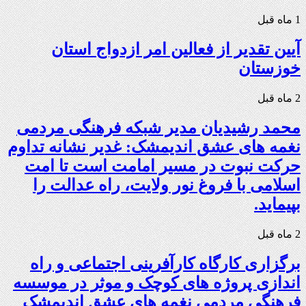
1 ماه قبل
آیین تقدیر از فعالین امر ازدواج استان
خوزستان
2 ماه قبل
محمد رشیدیان مدیر شبکه فرهنگی مردمی
نغمه های عشق اندیمشک: غدیر نشانه تداوم
حرکت نبوت در مسیر امامت است تا امت
اسلامی با فروغ نور ولایت، راه عدالت را
بپیماید.
2 ماه قبل
برگزاری کارگاه کارآفرینی اجتماعی و راه
اندازی پروژه های کوچک و موثر در موسسه
فرهنگی مردمی نغمه های عشق اندیمشک