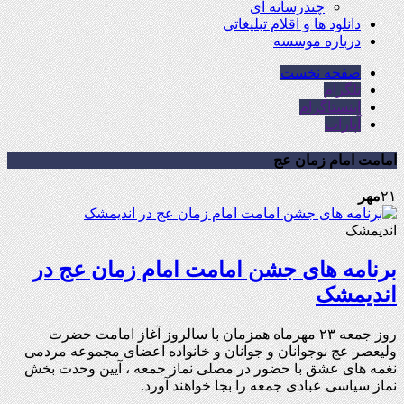
چندرسانه ای
دانلود ها و اقلام تبلیغاتی
درباره موسسه
صفحه نخست
تلگرام
اینستاگرام
آپارات
امامت امام زمان عج
۲۱
مهر
اندیمشک
برنامه های جشن امامت امام زمان عج در
اندیمشک
روز جمعه ۲۳ مهرماه همزمان با سالروز آغاز امامت حضرت
ولیعصر عج نوجوانان و جوانان و خانواده اعضای مجموعه مردمی
نغمه های عشق با حضور در مصلی نماز جمعه ، آیین وحدت بخش
نماز سیاسی عبادی جمعه را بجا خواهند آورد.