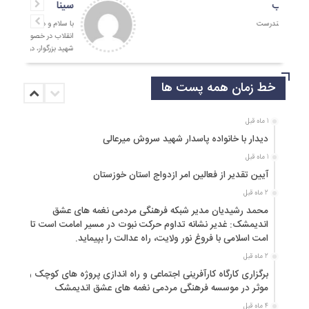
جمالی نسب
موفق باشید و تندرست
خط زمان همه پست ها
1 ماه قبل
دیدار با خانواده پاسدار شهید سروش میرعالی
1 ماه قبل
آیین تقدیر از فعالین امر ازدواج استان خوزستان
2 ماه قبل
محمد رشیدیان مدیر شبکه فرهنگی مردمی نغمه های عشق
اندیمشک: غدیر نشانه تداوم حرکت نبوت در مسیر امامت است تا
امت اسلامی با فروغ نور ولایت، راه عدالت را بپیماید.
2 ماه قبل
برگزاری کارگاه کارآفرینی اجتماعی و راه اندازی پروژه های کوچک و
موثر در موسسه فرهنگی مردمی نغمه های عشق اندیمشک
4 ماه قبل