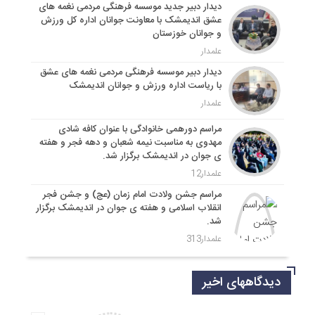
دیدار دبیر جدید موسسه فرهنگی مردمی نغمه های
عشق اندیمشک با معاونت جوانان اداره کل ورزش
و جوانان خوزستان
علمدار
دیدار دبیر موسسه فرهنگی مردمی نغمه های عشق
با ریاست اداره ورزش و جوانان اندیمشک
علمدار
مراسم دورهمی خانوادگی با عنوان کافه شادی
مهدوی به مناسبت نیمه شعبان و دهه فجر و هفته
ی جوان در اندیمشک برگزار شد.
علمدار12
مراسم جشن ولادت امام زمان (عج) و جشن فجر
انقلاب اسلامی و هفته ی جوان در اندیمشک برگزار
شد.
علمدار313
دیدگاههای اخیر