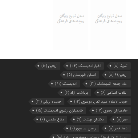
آمریکا
(8)
اخبار اندیمشک
(24)
اربعین
(10)
اربعین99
(8)
استان خوزستان
(5)
امام جمعه اندیمشک
(12)
اندیمشک
(41)
انقلاب اسلامی
(6)
برداشت آزاد
(6)
حجت‌الاسلام سید کمال موسوی
(12)
حمیده بزرگی
(12)
خادمیاران رضوی
(13)
خادمیاران رضوی اندیمشک
(15)
خبر
(8)
دختران بهشت
(9)
دفاع مقدس
(6)
دهه فجر
(8)
رامین عباسپور
(6)
رسانه شبکه فرهنگی مردمی نغمه های عشق
(10)