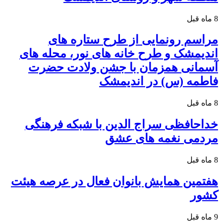
8 ماه قبل
مراسم رونمایی از طرح ستاره های
اندیمشک و طرح خانه های نور، محله های
آسمانی همزمان با جشن ولادت حضرت
فاطمه (س) در اندیمشک
8 ماه قبل
خداحافظی سراج الدین با شبکه فرهنگی
مردمی نغمه های عشق
8 ماه قبل
هفتمین همایش بانوان فعال در عرصه‌ هیئت
کشور
9 ماه قبل