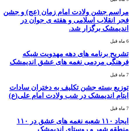
مراسم جشن ولادت امام زمان (عج) و جشن
فجر انقلاب اسلامی و هفته ی جوان در
اندیمشک برگزار شد.
6 ماه قبل
تشریح برنامه های دهه مهدویت شبکه
فرهنگی مردمی نغمه های عشق اندیمشک
7 ماه قبل
توزیع بسته جشن تکلیف به دختران سادات
ایتام اندیمشک در شب ولادت امام علی(ع)
7 ماه قبل
ایجاد ۱۱۰ شعبه نغمه های عشق در ۱۱۰
منطقه شهر و روستای اندیمشک