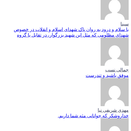
سینا
با سلام و درود به روان پاک شهدای اسلام و انقلاب در خصوص
شهدای مظلومی که مثل این شهید بزرگوار، در تقابل با گروه
جمالی نسب
موفق باشید و تندرست
مهدی شریفی نیا
خداروشکر که جوانانی مثه شما داریم.