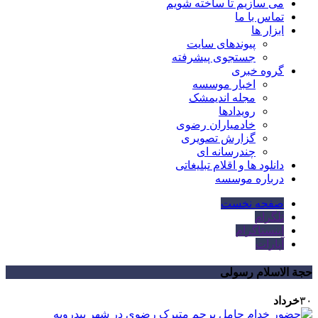
می سازیم تا ساخته شویم
تماس با ما
ابزار ها
پیوندهای سایت
جستجوی پیشرفته
گروه خبری
اخبار موسسه
مجله اندیمشک
رویدادها
خادمیاران رضوی
گزارش تصویری
چندرسانه ای
دانلود ها و اقلام تبلیغاتی
درباره موسسه
صفحه نخست
تلگرام
اینستاگرام
آپارات
حجة الاسلام رسولی
۳۰
خرداد