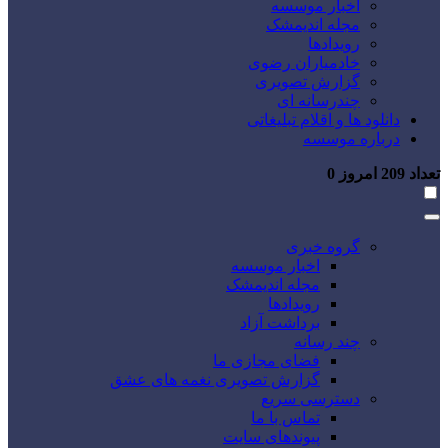
اخبار موسسه
مجله اندیمشک
رویدادها
خادمیاران رضوی
گزارش تصویری
چندرسانه ای
دانلود ها و اقلام تبلیغاتی
درباره موسسه
تعداد
209
امروز
0
گروه خبری
اخبار موسسه
مجله اندیمشک
رویدادها
برداشت آزاد
چند رسانه
فضای مجازی ما
گزارش تصویری نغمه های عشق
دسترسی سریع
تماس با ما
پیوندهای سایت