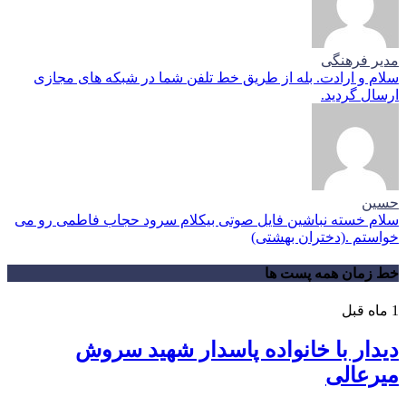
مدیر فرهنگی
سلام و ارادت. بله از طریق خط تلفن شما در شبکه های مجازی
ارسال گردید.
حسین
سلام خسته نباشین فایل صوتی بیکلام سرود حجاب فاطمی رو می
خواستم .(دختران بهشتی)
خط زمان همه پست ها
1 ماه قبل
دیدار با خانواده پاسدار شهید سروش
میرعالی