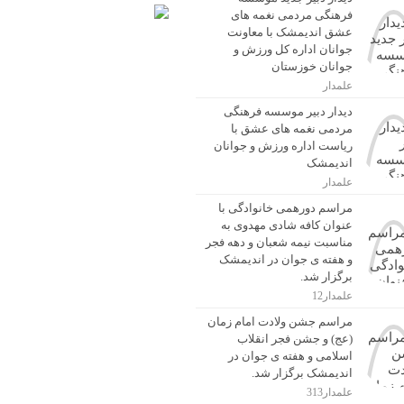
فرهنگی مردمی نغمه های
عشق اندیمشک با معاونت
جوانان اداره کل ورزش و
جوانان خوزستان
علمدار
دیدار دبیر موسسه فرهنگی
مردمی نغمه های عشق با
ریاست اداره ورزش و جوانان
اندیمشک
علمدار
مراسم دورهمی خانوادگی با
عنوان کافه شادی مهدوی به
مناسبت نیمه شعبان و دهه فجر
و هفته ی جوان در اندیمشک
برگزار شد.
علمدار12
مراسم جشن ولادت امام زمان
(عج) و جشن فجر انقلاب
اسلامی و هفته ی جوان در
اندیمشک برگزار شد.
علمدار313