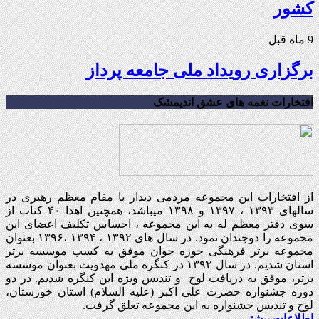
کشور
9 ماه قبل
برگزاری رویداد ملی جامعه پرداز
افتخارات نغمه های عشق اندیمشک
از افتخارات این مجموعه مردمی دیدار با مقام معظم رهبری در
سالهای ۱۳۹۳ ، ۱۳۹۷ و ۱۳۹۸ میباشد، همچنین اهدا ۴۰ کتاب از
سوی دفتر معظم له به این مجموعه ، احساس تکلیف اعضای این
مجموعه را دوچندان نمود. در سال های ۱۳۹۲ ، ۱۳۹۴ ،۱۳۹۶ بعنوان
مجموعه برتر فرهنگی حوزه جوان موفق به کسب موسسه برتر
استان شدیم. در سال ۱۳۹۲ در کنگره ملی مهدویت بعنوان موسسه
برتر، موفق به دریافت لوح و تندیس ویژه این کنگره شدیم. در دو
دوره جشنواره حضرت علی اکبر (علیه السلام) استان خوزستان،
لوح و تندیس جشنواره به این مجموعه تعلق گرفت.
اطلاعات بیشتر