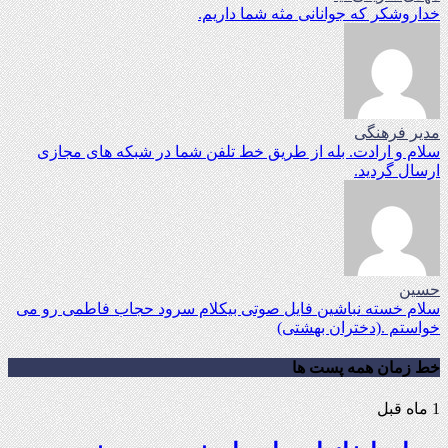
خداروشکر که جوانانی مثه شما داریم.
مدیر فرهنگی
سلام و ارادت. بله از طریق خط تلفن شما در شبکه های مجازی
ارسال گردید.
حسین
سلام خسته نباشین فایل صوتی بیکلام سرود حجاب فاطمی رو می
خواستم .(دختران بهشتی)
خط زمان همه پست ها
1 ماه قبل