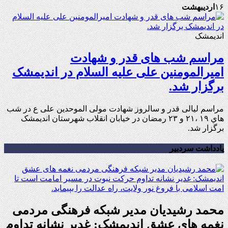
۱۶
اردیبهشت
اندیمشک
مراسم شب های قدر و شهادت
امیرالمومنین علی علیه السلام در اندیمشک
برگزار شد.
مراسم لیالی قدر و سالروز شهادت مولی الموحدین علی ع در شب
هاي ۱۹ ،۲۱ و ۲۳ رمضان در خیابان انقلاب شهرستان اندیمشک
برگزار شد.
یادداشت سردبیر
محمد رشیدیان مدیر شبکه فرهنگی مردمی
نغمه های عشق اندیمشک: غدیر نشانه تداوم