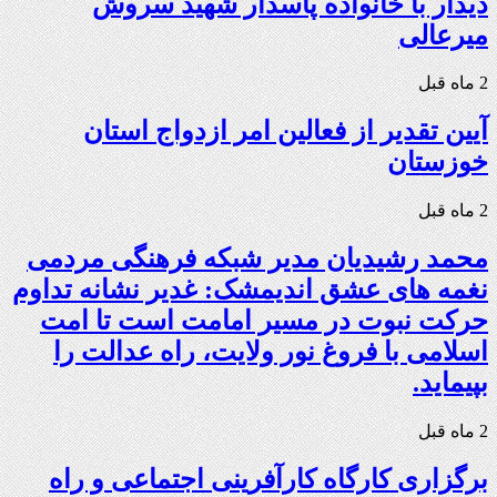
دیدار با خانواده پاسدار شهید سروش
میرعالی
2 ماه قبل
آیین تقدیر از فعالین امر ازدواج استان
خوزستان
2 ماه قبل
محمد رشیدیان مدیر شبکه فرهنگی مردمی
نغمه های عشق اندیمشک: غدیر نشانه تداوم
حرکت نبوت در مسیر امامت است تا امت
اسلامی با فروغ نور ولایت، راه عدالت را
بپیماید.
2 ماه قبل
برگزاری کارگاه کارآفرینی اجتماعی و راه