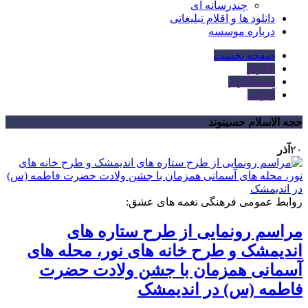
چندرسانه ای
دانلود ها و اقلام تبلیغاتی
درباره موسسه
صفحه نخست
تلگرام
اینستاگرام
آپارات
حجه الاسلام حسینوند
۲۰
آذر
روابط عمومی فرهنگی نغمه های عشق:
مراسم رونمایی از طرح ستاره های
اندیمشک و طرح خانه های نور، محله های
آسمانی همزمان با جشن ولادت حضرت
فاطمه (س) در اندیمشک