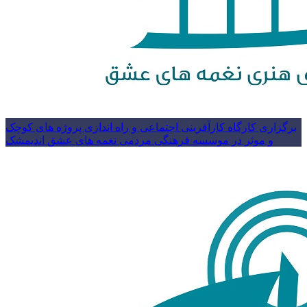
برگزاری کارگاه کارآفرینی اجتماعی و راه اندازی پروژه های کوچک
و موثر در موسسه فرهنگی مردمی نغمه های عشق اندیمشک