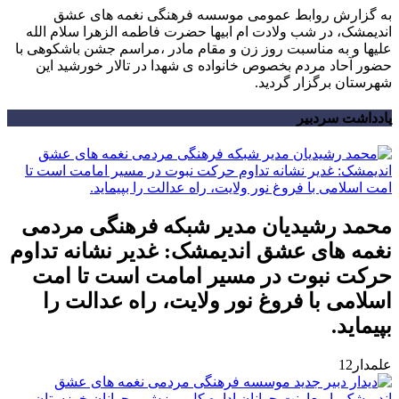
به گزارش روابط عمومی موسسه فرهنگی نغمه های عشق
اندیمشک، در شب ولادت ام ابیها حضرت فاطمه الزهرا سلام الله
علیها و به مناسبت روز زن و مقام مادر ،مراسم جشن باشکوهی با
حضور آحاد مردم بخصوص خانواده ی شهدا در تالار خورشید این
شهرستان برگزار گردید.
یادداشت سردبیر
محمد رشیدیان مدیر شبکه فرهنگی مردمی
نغمه های عشق اندیمشک: غدیر نشانه تداوم
حرکت نبوت در مسیر امامت است تا امت
اسلامی با فروغ نور ولایت، راه عدالت را
بپیماید.
علمدار12