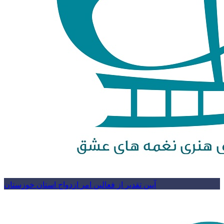
آیین تقدیر از فعالین امر ازدواج استان خوزستان