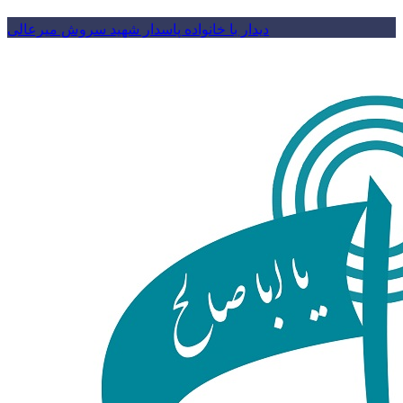
دیدار با خانواده پاسدار شهید سروش میرعالی