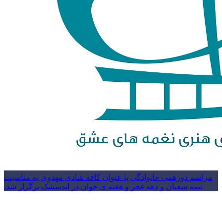
مراسم دورهمی خانوادگی با عنوان کافه شادی مهدوی به مناسبت
نیمه شعبان و دهه فجر و هفته ی جوان در اندیمشک برگزار شد.