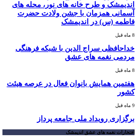
اندیمشک و طرح خانه های نور، محله های
آسمانی همزمان با جشن ولادت حضرت
فاطمه (س) در اندیمشک
8 ماه قبل
خداحافظی سراج الدین با شبکه فرهنگی
مردمی نغمه های عشق
8 ماه قبل
هفتمین همایش بانوان فعال در عرصه‌ هیئت
کشور
9 ماه قبل
برگزاری رویداد ملی جامعه پرداز
افتخارات نغمه های عشق اندیمشک