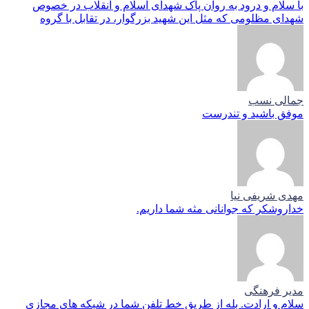
با سلام و درود به روان پاک شهدای اسلام و انقلاب در خصوص
شهدای مظلومی که مثل این شهید بزرگوار، در تقابل با گروه
جمالی نسب
موفق باشید و تندرست
مهدی شریفی نیا
خداروشکر که جوانانی مثه شما داریم.
مدیر فرهنگی
سلام و ارادت. بله از طریق خط تلفن شما در شبکه های مجازی