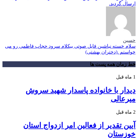
ارسال گردید.
حسین
سلام خسته نباشین فایل صوتی بیکلام سرود حجاب فاطمی رو می
خواستم .(دختران بهشتی)
خط زمان همه پست ها
1 ماه قبل
دیدار با خانواده پاسدار شهید سروش
میرعالی
2 ماه قبل
آیین تقدیر از فعالین امر ازدواج استان
خوزستان