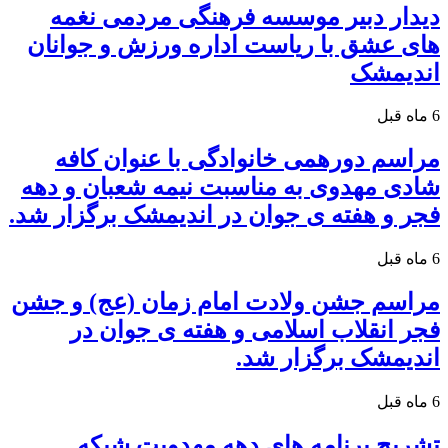
دیدار دبیر موسسه فرهنگی مردمی نغمه
های عشق با ریاست اداره ورزش و جوانان
اندیمشک
6 ماه قبل
مراسم دورهمی خانوادگی با عنوان کافه
شادی مهدوی به مناسبت نیمه شعبان و دهه
فجر و هفته ی جوان در اندیمشک برگزار شد.
6 ماه قبل
مراسم جشن ولادت امام زمان (عج) و جشن
فجر انقلاب اسلامی و هفته ی جوان در
اندیمشک برگزار شد.
6 ماه قبل
تشریح برنامه های دهه مهدویت شبکه