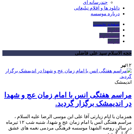
چندرسانه ای
دانلود ها و اقلام تبلیغاتی
درباره موسسه
صفحه نخست
تلگرام
اینستاگرام
آپارات
حجه الاسلام سید علی فاضلی
۱۲
تیر
اندیمشک
مراسم هفتگی انس با امام زمان عج و شهدا
در اندیمشک برگزار گردید.
همزمان با ایام زیارتی آقا علی ابن موسی الرضا علیه السلام ،
مراسم هفتگی انس با امام زمان عج و شهدا، شنبه شب ۱۲ تیرماه
در سالن روضه الشهدا موسسه فرهنگی مردمی نغمه های عشق
برگزار گردید.