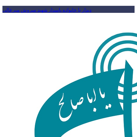
دیدار با خانواده پاسدار شهید سروش میرعالی