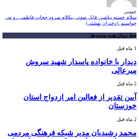
حسین
سلام خسته نباشین فایل صوتی بیکلام سرود حجاب فاطمی رو می
خواستم .(دختران بهشتی)
خط زمان همه پست ها
1 ماه قبل
دیدار با خانواده پاسدار شهید سروش
میرعالی
2 ماه قبل
آیین تقدیر از فعالین امر ازدواج استان
خوزستان
2 ماه قبل
محمد رشیدیان مدیر شبکه فرهنگی مردمی