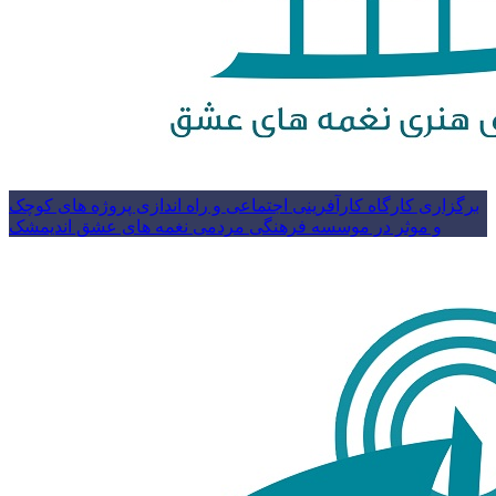
برگزاری کارگاه کارآفرینی اجتماعی و راه اندازی پروژه های کوچک
و موثر در موسسه فرهنگی مردمی نغمه های عشق اندیمشک