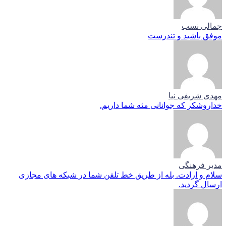
جمالی نسب
موفق باشید و تندرست
مهدی شریفی نیا
خداروشکر که جوانانی مثه شما داریم.
مدیر فرهنگی
سلام و ارادت. بله از طریق خط تلفن شما در شبکه های مجازی
ارسال گردید.