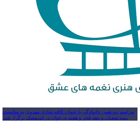
مراسم دورهمی خانوادگی با عنوان کافه شادی مهدوی به مناسبت
نیمه شعبان و دهه فجر و هفته ی جوان در اندیمشک برگزار شد.