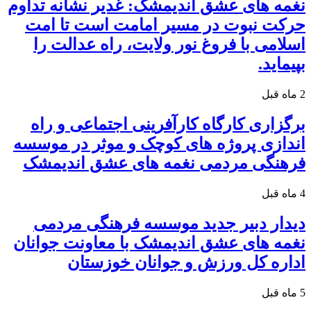
نغمه های عشق اندیمشک: غدیر نشانه تداوم
حرکت نبوت در مسیر امامت است تا امت
اسلامی با فروغ نور ولایت، راه عدالت را
بپیماید.
2 ماه قبل
برگزاری کارگاه کارآفرینی اجتماعی و راه
اندازی پروژه های کوچک و موثر در موسسه
فرهنگی مردمی نغمه های عشق اندیمشک
4 ماه قبل
دیدار دبیر جدید موسسه فرهنگی مردمی
نغمه های عشق اندیمشک با معاونت جوانان
اداره کل ورزش و جوانان خوزستان
5 ماه قبل