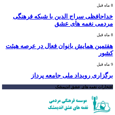
8 ماه قبل
خداحافظی سراج الدین با شبکه فرهنگی
مردمی نغمه های عشق
8 ماه قبل
هفتمین همایش بانوان فعال در عرصه‌ هیئت
کشور
9 ماه قبل
برگزاری رویداد ملی جامعه پرداز
افتخارات نغمه های عشق اندیمشک