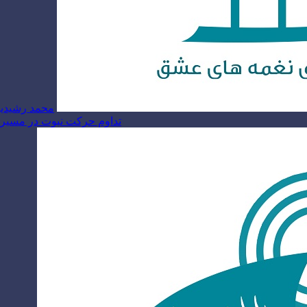
محمد رشیدیا
تداوم حرکت نبوت در مسیر ام