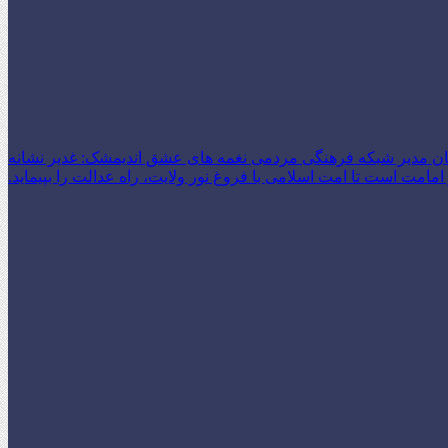
ن مدیر شبکه فرهنگی مردمی نغمه های عشق اندیمشک: غدیر نشانه
امت است تا امت اسلامی با فروغ نور ولایت، راه عدالت را بپیماید.