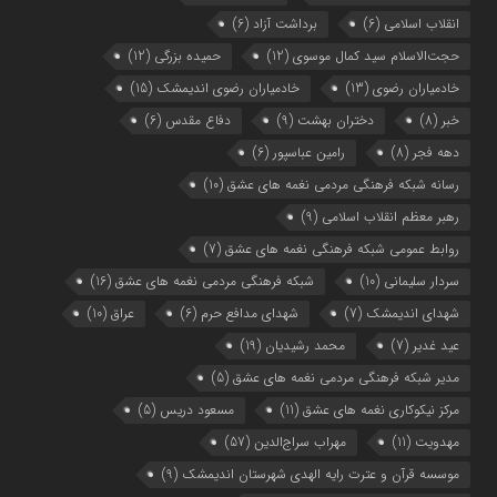
انقلاب اسلامی
(6)
برداشت آزاد
(6)
حجت‌الاسلام سید کمال موسوی
(12)
حمیده بزرگی
(12)
خادمیاران رضوی
(13)
خادمیاران رضوی اندیمشک
(15)
خبر
(8)
دختران بهشت
(9)
دفاع مقدس
(6)
دهه فجر
(8)
رامین عباسپور
(6)
رسانه شبکه فرهنگی مردمی نغمه های عشق
(10)
رهبر معظم انقلاب اسلامی
(9)
روابط عمومی شبکه فرهنگی نغمه های عشق
(7)
سردار سلیمانی
(10)
شبکه فرهنگی مردمی نغمه های عشق
(16)
شهدای اندیمشک
(7)
شهدای مدافع حرم
(6)
عراق
(10)
عید غدیر
(7)
محمد رشیدیان
(19)
مدیر شبکه فرهنگی مردمی نغمه های عشق
(5)
مرکز نیکوکاری نغمه های عشق
(11)
مسعود دریس
(5)
مهدویت
(11)
مهراب سراج‌الدین
(57)
موسسه قرآن و عترت رایه الهدی شهرستان اندیمشک
(9)