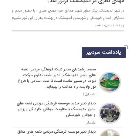
مهدی نظری در اندیمشک برگزار شد.
در شهر اندیمشک، پیکر مطهر شهید مدافع حرم مهدی نظری ، با حضور مردم و
مسئولان استان خوزستان و شهرستان اندیمشک در بهشت زهرای این شهر تشییع
و به خاک سپرده شد.
یادداشت سردبیر
محمد رشیدیان مدیر شبکه فرهنگی مردمی نغمه
های عشق اندیمشک: غدیر نشانه تداوم حرکت
نبوت در مسیر امامت است تا امت اسلامی با فروغ
نور ولایت، راه عدالت را بپیماید.
علمدار12
دیدار دبیر جدید موسسه فرهنگی مردمی نغمه های
عشق اندیمشک با معاونت جوانان اداره کل ورزش
و جوانان خوزستان
علمدار
دیدار دبیر موسسه فرهنگی مردمی نغمه های عشق