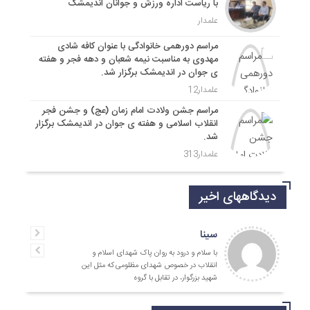
با ریاست اداره ورزش و جوانان اندیمشک
علمدار
مراسم دورهمی خانوادگی با عنوان کافه شادی
مهدوی به مناسبت نیمه شعبان و دهه فجر و هفته
ی جوان در اندیمشک برگزار شد.
علمدار12
مراسم جشن ولادت امام زمان (عج) و جشن فجر
انقلاب اسلامی و هفته ی جوان در اندیمشک برگزار
شد.
علمدار313
دیدگاههای اخیر
سینا
با سلام و درود به روان پاک شهدای اسلام و
انقلاب در خصوص شهدای مظلومی که مثل این
شهید بزرگوار، در تقابل با گروه