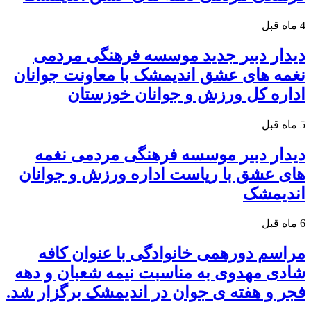
4 ماه قبل
دیدار دبیر جدید موسسه فرهنگی مردمی
نغمه های عشق اندیمشک با معاونت جوانان
اداره کل ورزش و جوانان خوزستان
5 ماه قبل
دیدار دبیر موسسه فرهنگی مردمی نغمه
های عشق با ریاست اداره ورزش و جوانان
اندیمشک
6 ماه قبل
مراسم دورهمی خانوادگی با عنوان کافه
شادی مهدوی به مناسبت نیمه شعبان و دهه
فجر و هفته ی جوان در اندیمشک برگزار شد.