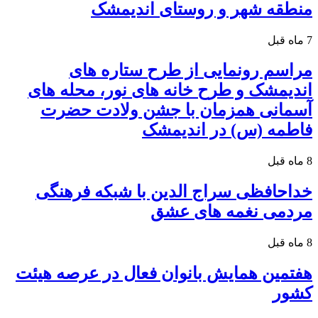
منطقه شهر و روستای اندیمشک
7 ماه قبل
مراسم رونمایی از طرح ستاره های
اندیمشک و طرح خانه های نور، محله های
آسمانی همزمان با جشن ولادت حضرت
فاطمه (س) در اندیمشک
8 ماه قبل
خداحافظی سراج الدین با شبکه فرهنگی
مردمی نغمه های عشق
8 ماه قبل
هفتمین همایش بانوان فعال در عرصه‌ هیئت
کشور