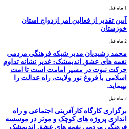
1 ماه قبل
آیین تقدیر از فعالین امر ازدواج استان
خوزستان
2 ماه قبل
محمد رشیدیان مدیر شبکه فرهنگی مردمی
نغمه های عشق اندیمشک: غدیر نشانه تداوم
حرکت نبوت در مسیر امامت است تا امت
اسلامی با فروغ نور ولایت، راه عدالت را
بپیماید.
2 ماه قبل
برگزاری کارگاه کارآفرینی اجتماعی و راه
اندازی پروژه های کوچک و موثر در موسسه
فرهنگی مردمی نغمه های عشق اندیمشک