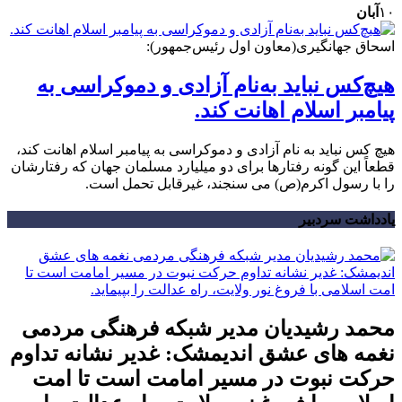
۱۰
آبان
اسحاق جهانگیری(معاون اول رئیس‌جمهور):
هیچ‌کس نباید به‌نام آزادی و دموکراسی به
پیامبر اسلام اهانت کند.
هیچ کس نباید به نام آزادی و دموکراسی به پیامبر اسلام اهانت کند،
قطعاً این گونه رفتارها برای دو میلیارد مسلمان جهان که رفتارشان
را با رسول اکرم(ص) می سنجند، غیرقابل تحمل است.
یادداشت سردبیر
محمد رشیدیان مدیر شبکه فرهنگی مردمی
نغمه های عشق اندیمشک: غدیر نشانه تداوم
حرکت نبوت در مسیر امامت است تا امت