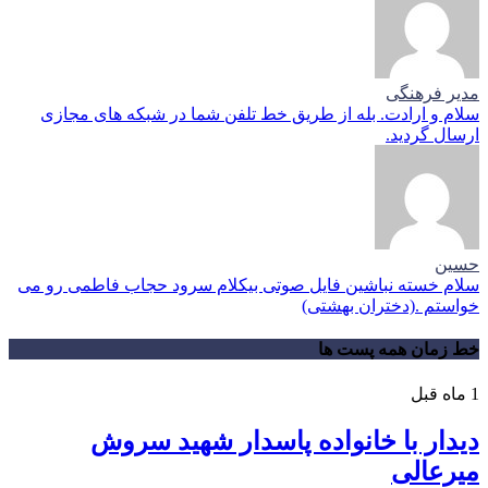
مدیر فرهنگی
سلام و ارادت. بله از طریق خط تلفن شما در شبکه های مجازی
ارسال گردید.
حسین
سلام خسته نباشین فایل صوتی بیکلام سرود حجاب فاطمی رو می
خواستم .(دختران بهشتی)
خط زمان همه پست ها
1 ماه قبل
دیدار با خانواده پاسدار شهید سروش
میرعالی