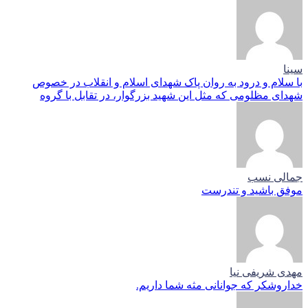
سینا
با سلام و درود به روان پاک شهدای اسلام و انقلاب در خصوص
شهدای مظلومی که مثل این شهید بزرگوار، در تقابل با گروه
جمالی نسب
موفق باشید و تندرست
مهدی شریفی نیا
خداروشکر که جوانانی مثه شما داریم.