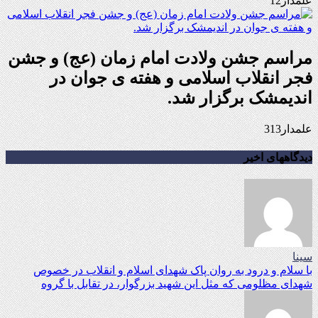
علمدار12
مراسم جشن ولادت امام زمان (عج) و جشن
فجر انقلاب اسلامی و هفته ی جوان در
اندیمشک برگزار شد.
علمدار313
دیدگاههای اخیر
سینا
با سلام و درود به روان پاک شهدای اسلام و انقلاب در خصوص
شهدای مظلومی که مثل این شهید بزرگوار، در تقابل با گروه