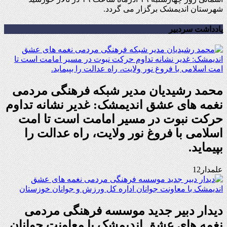
شهرستان اندیمشک برگزار می گردد.
یادداشت سردبیر
محمد رشیدیان مدیر شبکه فرهنگی مردمی
نغمه های عشق اندیمشک: غدیر نشانه تداوم
حرکت نبوت در مسیر امامت است تا امت
اسلامی با فروغ نور ولایت، راه عدالت را
بپیماید.
علمدار12
دیدار دبیر جدید موسسه فرهنگی مردمی
نغمه های عشق اندیمشک با معاونت جوانان