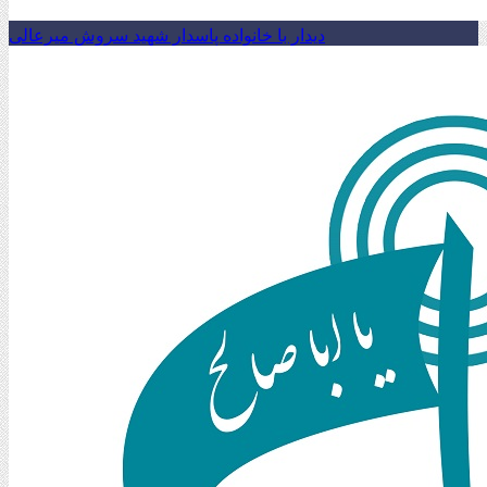
دیدار با خانواده پاسدار شهید سروش میرعالی