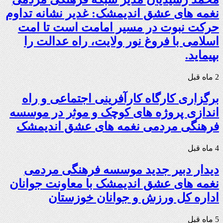
نغمه های عشق اندیمشک: غدیر نشانه تداوم
حرکت نبوت در مسیر امامت است تا امت
اسلامی با فروغ نور ولایت، راه عدالت را
بپیماید.
2 ماه قبل
برگزاری کارگاه کارآفرینی اجتماعی و راه
اندازی پروژه های کوچک و موثر در موسسه
فرهنگی مردمی نغمه های عشق اندیمشک
4 ماه قبل
دیدار دبیر جدید موسسه فرهنگی مردمی
نغمه های عشق اندیمشک با معاونت جوانان
اداره کل ورزش و جوانان خوزستان
5 ماه قبل