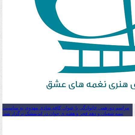
مراسم دورهمی خانوادگی با عنوان کافه شادی مهدوی به مناسبت
نیمه شعبان و دهه فجر و هفته ی جوان در اندیمشک برگزار شد.