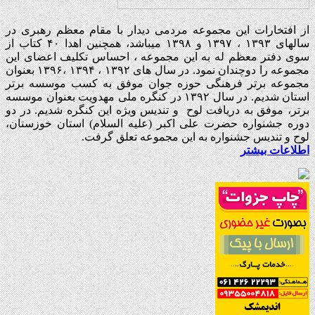
از افتخارات این مجموعه مردمی دیدار با مقام معظم رهبری در
سالهای ۱۳۹۳ ، ۱۳۹۷ و ۱۳۹۸ میباشد، همچنین اهدا ۴۰ کتاب از
سوی دفتر معظم له به این مجموعه ، احساس تکلیف اعضای این
مجموعه را دوچندان نمود. در سال های ۱۳۹۲ ، ۱۳۹۴ ،۱۳۹۶ بعنوان
مجموعه برتر فرهنگی حوزه جوان موفق به کسب موسسه برتر
استان شدیم. در سال ۱۳۹۲ در کنگره ملی مهدویت بعنوان موسسه
برتر، موفق به دریافت لوح و تندیس ویژه این کنگره شدیم. در دو
دوره جشنواره حضرت علی اکبر (علیه السلام) استان خوزستان،
لوح و تندیس جشنواره به این مجموعه تعلق گرفت.
اطلاعات بیشتر