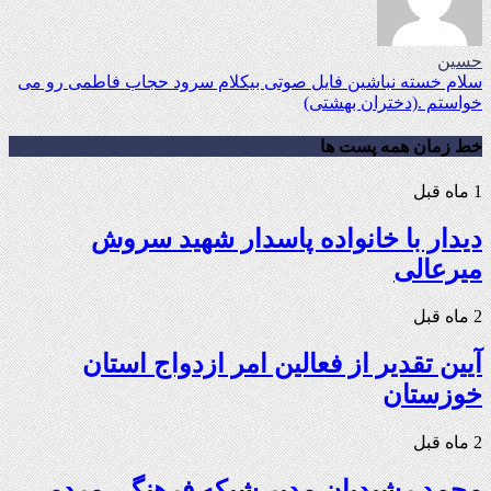
حسین
سلام خسته نباشین فایل صوتی بیکلام سرود حجاب فاطمی رو می
خواستم .(دختران بهشتی)
خط زمان همه پست ها
1 ماه قبل
دیدار با خانواده پاسدار شهید سروش
میرعالی
2 ماه قبل
آیین تقدیر از فعالین امر ازدواج استان
خوزستان
2 ماه قبل
محمد رشیدیان مدیر شبکه فرهنگی مردمی