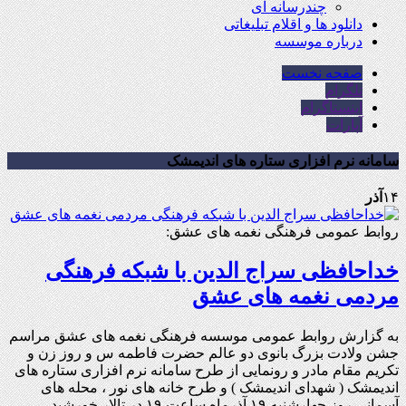
چندرسانه ای
دانلود ها و اقلام تبلیغاتی
درباره موسسه
صفحه نخست
تلگرام
اینستاگرام
آپارات
سامانه نرم افزاری ستاره های اندیمشک
۱۴
آذر
روابط عمومی فرهنگی نغمه های عشق:
خداحافظی سراج الدین با شبکه فرهنگی
مردمی نغمه های عشق
به گزارش روابط عمومی موسسه فرهنگی نغمه های عشق مراسم
جشن ولادت بزرگ بانوی دو عالم حضرت فاطمه س و روز زن و
تکریم مقام مادر و رونمایی از طرح سامانه نرم افزاری ستاره های
اندیمشک ( شهدای اندیمشک ) و طرح خانه های نور ، محله های
آسمانی روز چهارشنبه ۱۹ آذرماه ساعت ۱۹ در تالار خورشید