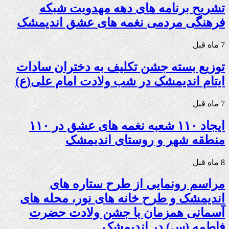
تشریح برنامه های دهه مهدویت شبکه
فرهنگی مردمی نغمه های عشق اندیمشک
7 ماه قبل
توزیع بسته جشن تکلیف به دختران سادات
ایتام اندیمشک در شب ولادت امام علی(ع)
7 ماه قبل
ایجاد ۱۱۰ شعبه نغمه های عشق در ۱۱۰
منطقه شهر و روستای اندیمشک
8 ماه قبل
مراسم رونمایی از طرح ستاره های
اندیمشک و طرح خانه های نور، محله های
آسمانی همزمان با جشن ولادت حضرت
فاطمه (س) در اندیمشک