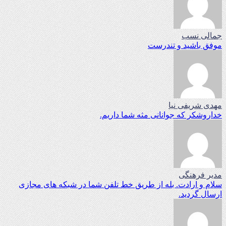
جمالی نسب
موفق باشید و تندرست
مهدی شریفی نیا
خداروشکر که جوانانی مثه شما داریم.
مدیر فرهنگی
سلام و ارادت. بله از طریق خط تلفن شما در شبکه های مجازی
ارسال گردید.