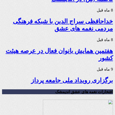
8 ماه قبل
خداحافظی سراج الدین با شبکه فرهنگی
مردمی نغمه های عشق
8 ماه قبل
هفتمین همایش بانوان فعال در عرصه‌ هیئت
کشور
9 ماه قبل
برگزاری رویداد ملی جامعه پرداز
افتخارات نغمه های عشق اندیمشک