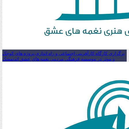
برگزاری کارگاه کارآفرینی اجتماعی و راه اندازی پروژه های کوچک
و موثر در موسسه فرهنگی مردمی نغمه های عشق اندیمشک