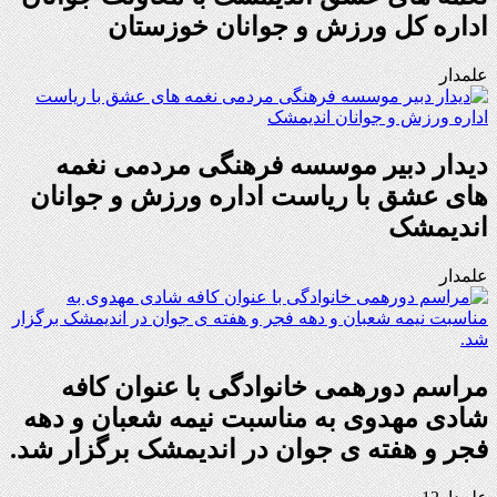
اداره کل ورزش و جوانان خوزستان
علمدار
دیدار دبیر موسسه فرهنگی مردمی نغمه
های عشق با ریاست اداره ورزش و جوانان
اندیمشک
علمدار
مراسم دورهمی خانوادگی با عنوان کافه
شادی مهدوی به مناسبت نیمه شعبان و دهه
فجر و هفته ی جوان در اندیمشک برگزار شد.